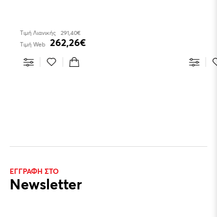
Τιμή Λιανικής
291,40€
262,26€
Τιμή Web
ΕΓΓΡΑΦΗ ΣΤΟ
Newsletter