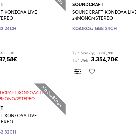
FT
SOUNDCRAFT
T ΚΟΝΣΟΛΑ LIVE
SOUNDCRAFT ΚΟΝΣΟΛΑ LIV
TEREO
24MONO/4STEREO
2 24CH
ΚΩΔΙΚΟΣ:
GB8 24CH
.485,58€
Τιμή Λιανικής
3.726,70€
37,58€
3.354,70€
Τιμή Web
Μη διαθέσιμο
FT
T ΚΟΝΣΟΛΑ LIVE
TEREO
2 32CH