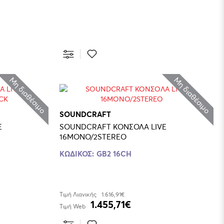
Μη διαθέσιμο
Μη διαθέσιμο
SOUNDCRAFT
E
SOUNDCRAFT ΚΟΝΣΟΛΑ LIVE
16MONO/2STEREO
ΚΩΔΙΚΟΣ:
GB2 16CH
Τιμή Λιανικής
1.616,91€
1.455,71€
Τιμή Web