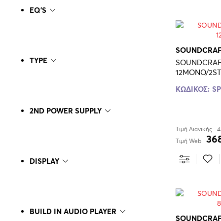
EQ'S
SOUNDCRA
TYPE
SOUNDCRAF
12MONO/2S
ΚΩΔΙΚΟΣ:
SP
2ND POWER SUPPLY
Τιμή Λιανικής
4
36
Τιμή Web
DISPLAY
BUILD IN AUDIO PLAYER
SOUNDCRA