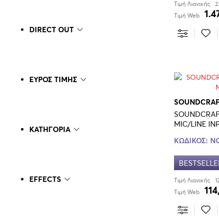
Τιμή Λιανικής
2
1.4
Τιμή Web
DIRECT OUT
ΕΥΡΟΣ ΤΙΜΗΣ
SOUNDCRA
SOUNDCRAF
MIC/LINE IN
ΚΑΤΗΓΟΡΙΑ
ΚΩΔΙΚΟΣ:
N
BESTSELLE
EFFECTS
Τιμή Λιανικής
1
114
Τιμή Web