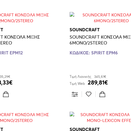
FT
SOUNDCRAFT
T ΚΟΝΣΟΛΑ ΜΙΞΗΣ
SOUNDCRAFT ΚΟΝΣΟΛΑ ΜΙΞ
TEREO
6MONO/2STEREO
IRIT EPM12
ΚΩΔΙΚΟΣ:
SPIRIT EPM6
35,29€
Τιμή Λιανικής
345,61€
8,33€
289,81€
Τιμή Web
FT
SOUNDCRAFT