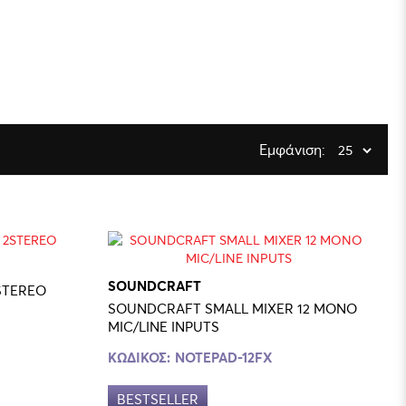
Εμφάνιση:
SOUNDCRAFT
2STEREO
SOUNDCRAFT SMALL MIXER 12 MONO
MIC/LINE INPUTS
ΚΩΔΙΚΟΣ:
NOTEPAD-12FX
BESTSELLER