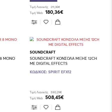
Τιμή Λιανικής
211,36€
180,36€
Τιμή Web
SOUNDCRAFT
 8 MONO
SOUNDCRAFT ΚΟΝΣΟΛΑ ΜΙΞΗΣ 12CH
ΜΕ DIGITAL EFFECTS
ΚΩΔΙΚΟΣ:
SPIRIT EFX12
Τιμή Λιανικής
590,29€
508,45€
Τιμή Web