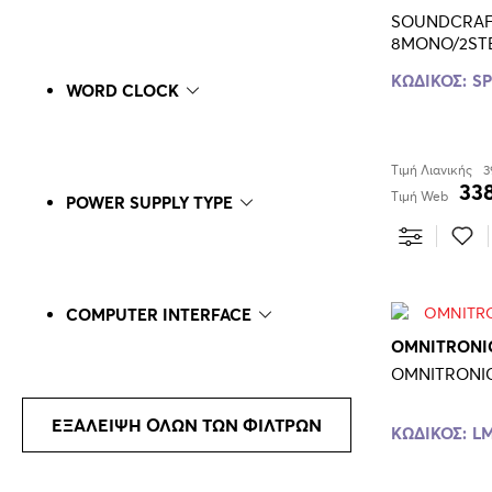
SOUNDCRAF
8MONO/2ST
ΚΩΔΙΚΟΣ:
SP
WORD CLOCK
Τιμή Λιανικής
3
338
Τιμή Web
POWER SUPPLY TYPE
COMPUTER INTERFACE
OMNITRONI
ΕΞΑΛΕΙΨΗ ΟΛΩΝ ΤΩΝ ΦΙΛΤΡΩΝ
ΚΩΔΙΚΟΣ:
LM