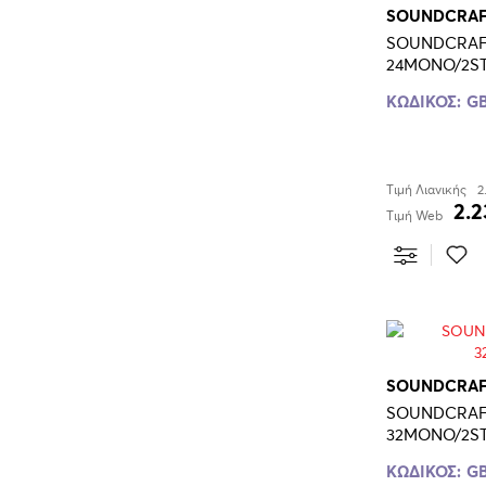
SOUNDCRA
SOUNDCRAF
24MONO/2S
ΚΩΔΙΚΟΣ:
GB
Τιμή Λιανικής
2
2.2
Τιμή Web
SOUNDCRA
SOUNDCRAF
32MONO/2S
ΚΩΔΙΚΟΣ:
GB