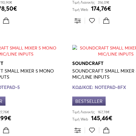
.110,90€
Τιμή Λιανικής
314,01€
78,50€
174,76€
Τιμή Web
FT
SOUNDCRAFT
T SMALL MIXER 5 MONO
SOUNDCRAFT SMALL MIXER
PUTS
MIC/LINE INPUTS
OTEPAD-5
ΚΩΔΙΚΟΣ:
NOTEPAD-8FX
R
BESTSELLER
27,76€
Τιμή Λιανικής
167,78€
,99€
145,46€
Τιμή Web