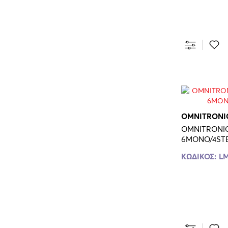
OMNITRONI
OMNITRONIC
6MONO/4ST
ΚΩΔΙΚΟΣ:
LM