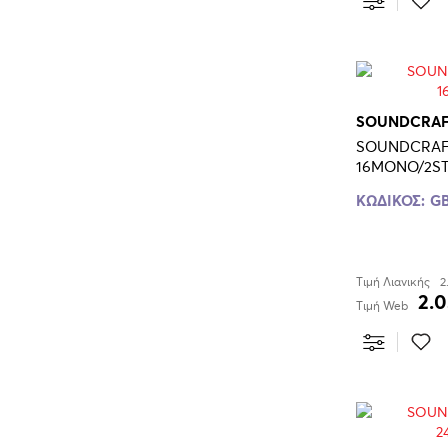
SOUNDCRA
SOUNDCRAF
16MONO/2S
ΚΩΔΙΚΟΣ:
GB
Τιμή Λιανικής
2
2.0
Τιμή Web