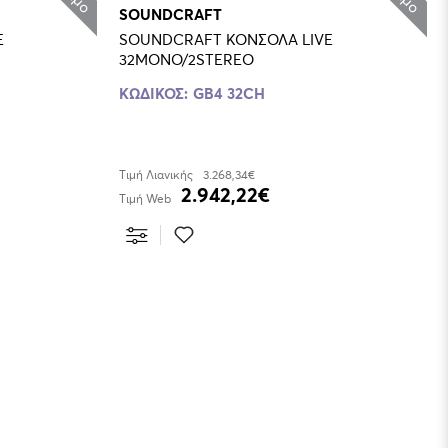
SOUNDCRAFT
E
SOUNDCRAFT ΚΟΝΣΟΛΑ LIVE
32MONO/2STEREO
ΚΩΔΙΚΟΣ:
GB4 32CH
Τιμή Λιανικής
3.268,34€
2.942,22€
Τιμή Web