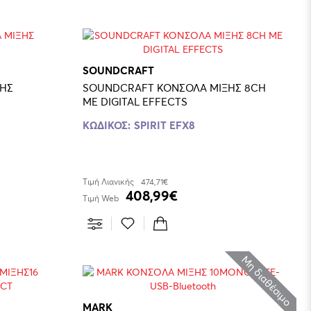
SOUNDCRAFT
ΗΣ
SOUNDCRAFT ΚΟΝΣΟΛΑ ΜΙΞΗΣ 8CH
ΜΕ DIGITAL EFFECTS
ΚΩΔΙΚΟΣ:
SPIRIT EFX8
Τιμή Λιανικής
474,71€
408,99€
Τιμή Web
Μη διαθέσιμο
MARK