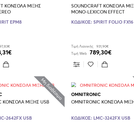
T ΚΟΝΣΟΛΑ ΜΙΞΗΣ
SOUNDCRAFT ΚΟΝΣΟΛΑ ΜΙΞ
EREO
MONO-LEXICON EFFECT
IRIT EPM8
ΚΩΔΙΚΟΣ:
SPIRIT FOLIO FX16 
97,83€
Τιμή Λιανικής
931,90€
,31€
789,30€
Τιμή Web
Μη διαθέσιμο
C
OMNITRONIC
OMNITRONIC ΚΟΝΣΟΛΑ ΜΙΞΗΣ USB
C-2642FX USB
ΚΩΔΙΚΟΣ:
LMC-3242FX USB