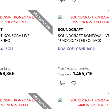
Μη διαθέσιμο
FT
SOUNDCRAFT
T ΚΟΝΣΟΛΑ LIVE
SOUNDCRAFT ΚΟΝΣΟΛΑ LIV
TEREO
16MONO/2STEREO RACK
4 16CH
ΚΩΔΙΚΟΣ:
GB2R 16CH
.286,51€
Τιμή Λιανικής
1.616,91€
58,35€
1.455,71€
Τιμή Web
Μη διαθέσιμο