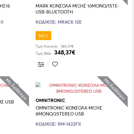
ΗΣ16
MARK ΚΟΝΣΟΛΑ ΜΙΞΗΣ 10MONO/1STE-
USB-BLUETOOTH
II
ΚΩΔΙΚΟΣ:
MRACK 12E
ΝΕΟ
Τιμή Λιανικής
385,57€
348,37€
Τιμή Web
Μη διαθέσιμο
Μη διαθέσιμο
OMNITRONIC
OMNITRONIC ΚΟΝΣΟΛΑ ΜΙΞΗΣ USB
OMNITRONIC ΚΟΝΣΟΛΑ ΜΙΞΗΣ
8MONO/2STEREO USB
ΚΩΔΙΚΟΣ:
RM-1422FX