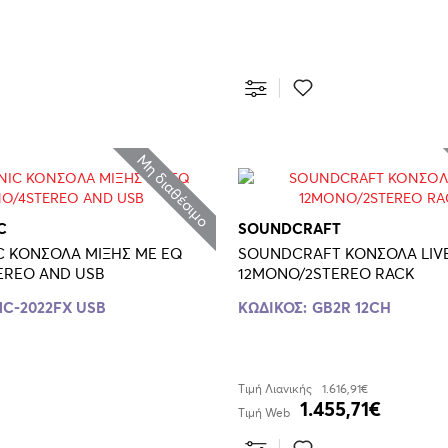
Μη διαθέσιμο
C
SOUNDCRAFT
 ΚΟΝΣΟΛΑ ΜΙΞΗΣ ΜΕ EQ
SOUNDCRAFT ΚΟΝΣΟΛΑ LIV
EREO AND USB
12MONO/2STEREO RACK
C-2022FX USB
ΚΩΔΙΚΟΣ:
GB2R 12CH
Τιμή Λιανικής
1.616,91€
1.455,71€
Τιμή Web