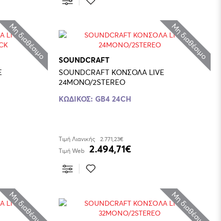
Μη διαθέσιμο
Μη διαθέσιμο
SOUNDCRAFT
E
SOUNDCRAFT ΚΟΝΣΟΛΑ LIVE
24MONO/2STEREO
ΚΩΔΙΚΟΣ:
GB4 24CH
Τιμή Λιανικής
2.771,23€
2.494,71€
Τιμή Web
Μη διαθέσιμο
Μη διαθέσιμο