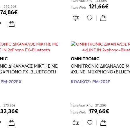
Τιμή Λιανικής
143,05€
121,66€
ς
558,56€
Τιμή Web
474,86€
NIC
OMNITRONIC
NIC ΔΙΚΑΝΑΛΟΣ ΜΙΚΤΗΣ ΜΕ
OMNITRONIC ΔΙΚΑΝΑΛΟΣ Μ
Ν 2XPHONO FX+BLUETOOTH
4XLΙΝΕ ΙΝ 2XPHONO+BLUE
PM-202FX
ΚΩΔΙΚΟΣ:
PM-202F
ς
273,28€
Τιμή Λιανικής
211,28€
232,36€
179,66€
Τιμή Web