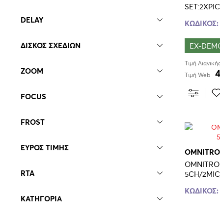
SET:2XPI
DELAY
ΚΩΔΙΚΟΣ:
ΔΙΣΚΟΣ ΣΧΕΔΙΩΝ
EX-DEM
Τιμή Λιανική
ZOOM
Τιμή Web
FOCUS
FROST
ΕΥΡΟΣ ΤΙΜΗΣ
OMNITRO
OMNITRO
RTA
5CH/2MIC
ΚΩΔΙΚΟΣ:
ΚΑΤΗΓΟΡΙΑ