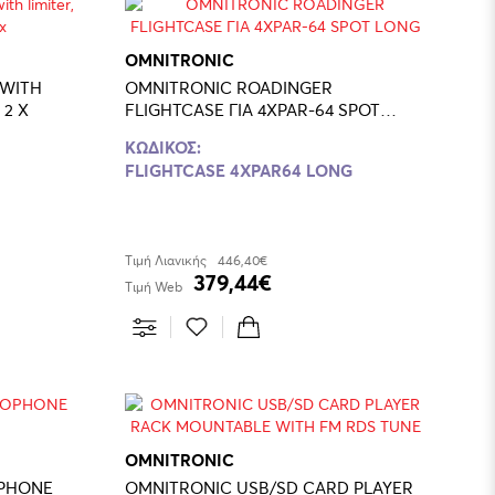
OMNITRONIC
 WITH
OMNITRONIC ROADINGER
 2 X
FLIGHTCASE ΓΙΑ 4XPAR-64 SPOT
LONG
ΚΩΔΙΚΟΣ:
FLIGHTCASE 4XPAR64 LONG
Τιμή Λιανικής
446,40€
379,44€
Τιμή Web
OMNITRONIC
OPHONE
OMNITRONIC USB/SD CARD PLAYER