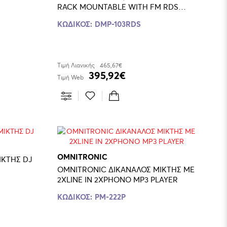
RACK MOUNTABLE WITH FM RDS
TUNE
ΚΩΔΙΚΟΣ:
DMP-103RDS
Τιμή Λιανικής
465,67€
395,92€
Τιμή Web
OMNITRONIC
ΙΚΤΗΣ DJ
OMNITRONIC ΔΙΚΑΝΑΛΟΣ ΜΙΚΤΗΣ ΜΕ
2ΧLΙΝΕ ΙΝ 2ΧPHONO MP3 PLAYER
ΚΩΔΙΚΟΣ:
PM-222P