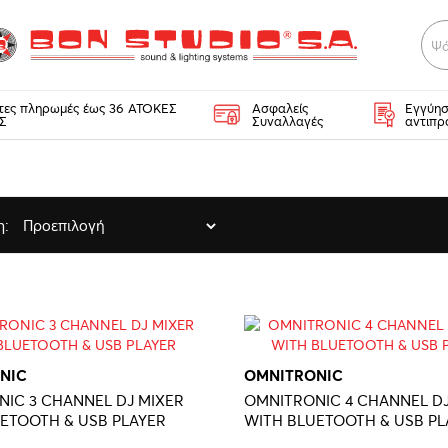
Ψά
κτες πληρωμές έως 36 ΑΤΟΚΕΣ
Ασφαλείς
Εγγύησ
Σ
Συναλλαγές
αντιπρ
η:
NIC
OMNITRONIC
IC 3 CHANNEL DJ MIXER
OMNITRONIC 4 CHANNEL DJ
ETOOTH & USB PLAYER
WITH BLUETOOTH & USB PL