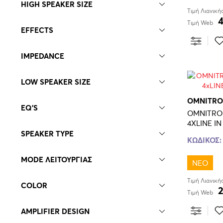
HIGH SPEAKER SIZE
Τιμή Λιανική
Τιμή Web
EFFECTS
IMPEDANCE
LOW SPEAKER SIZE
OMNITRO
EQ'S
OMNITRO
4XLΙΝΕ Ι
SPEAKER TYPE
ΚΩΔΙΚΟΣ:
MODE ΛΕΙΤΟΥΡΓΙΑΣ
ΝΕΟ
Τιμή Λιανική
COLOR
Τιμή Web
AMPLIFIER DESIGN