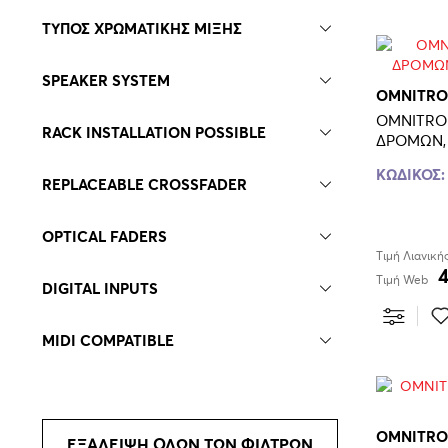
ΤΥΠΟΣ ΧΡΩΜΑΤΙΚΗΣ ΜΙΞΗΣ
SPEAKER SYSTEM
OMNITRO
OMNITRON
RACK INSTALLATION POSSIBLE
ΚΩΔΙΚΟΣ:
REPLACEABLE CROSSFADER
OPTICAL FADERS
Τιμή Λιανική
Τιμή Web
DIGITAL INPUTS
MIDI COMPATIBLE
MICROPHONE INPUTS
OMNITRO
ΕΞΑΛΕΙΨΗ ΟΛΩΝ ΤΩΝ ΦΙΛΤΡΩΝ
EXPANDER