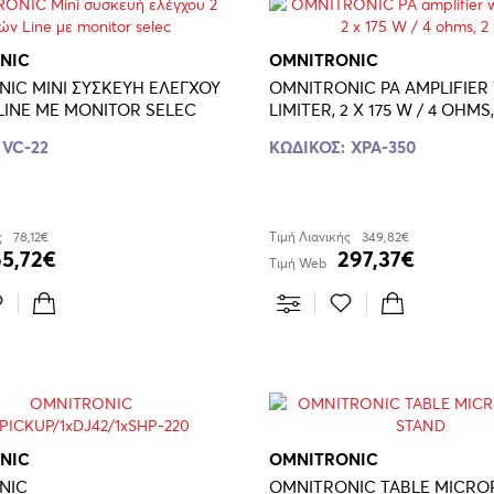
NIC
OMNITRONIC
IC MINI ΣΥΣΚΕΥΗ ΕΛΕΓΧΟΥ
OMNITRONIC PA AMPLIFIER
LINE ΜΕ MONITOR SELEC
LIMITER, 2 X 175 W / 4 OHMS,
VC-22
ΚΩΔΙΚΟΣ:
XPA-350
ς
78,12€
Τιμή Λιανικής
349,82€
65,72€
297,37€
Τιμή Web
NIC
OMNITRONIC
NIC
OMNITRONIC TABLE MICR