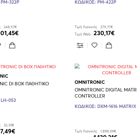
PM-322P
ΚΩΔΙΚΟΣ:
PM-422P
ς
248,57€
Τιμή Λιανικής
279,77€
201,45€
230,17€
Τιμή Web
NIC
OMNITRONIC
IC DI BOX ΠΑΘΗΤΙΚΟ
OMNITRONIC DIGITAL MATR
CONTROLLER
LH-053
ΚΩΔΙΚΟΣ:
DXM-1616 MATRIX
ς
32,33€
7,49€
Τιμή Λιανικής
1.898,09€