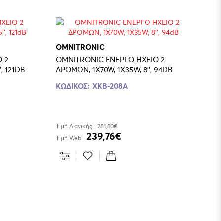
OMNITRONIC
 2
OMNITRONIC ΕΝΕΡΓΟ ΗΧΕΙΟ 2
ΔΡΟΜΩΝ, 1X300W, 1X60W, 15'', 121DB
ΔΡΟΜΩΝ, 1X70W, 1X35W, 8'', 94DB
ΚΩΔΙΚΟΣ:
XKB-208A
Τιμή Λιανικής
281,80€
239,76€
Τιμή Web