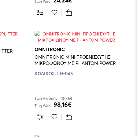
24,24€
Τιμή Web
OMNITRONIC
ITTER
OMNITRONIC MINI ΠΡΟΕΝΙΣΧΥΤΗΣ
ΜΙΚΡΟΦΩΝΟΥ ΜΕ PHANTOM POWER
ΚΩΔΙΚΟΣ:
LH-045
Τιμή Λιανικής
115,46€
98,16€
Τιμή Web