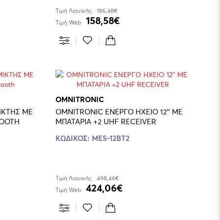
Τιμή Λιανικής
186,48€
158,58€
Τιμή Web
OMNITRONIC
ΙΚΤΗΣ ΜΕ
OMNITRONIC ΕΝΕΡΓΟ ΗΧΕΙΟ 12'' ΜΕ
TOOTH
ΜΠΑΤΑΡΙΑ +2 UHF RECEIVER
ΚΩΔΙΚΟΣ:
MES-12BT2
Τιμή Λιανικής
498,46€
424,06€
Τιμή Web