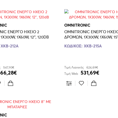
NIC
OMNITRONIC
IC ΕΝΕΡΓΟ ΗΧΕΙΟ 2
OMNITRONIC ΕΝΕΡΓΟ ΗΧΕΙΟ
ΔΡΟΜΩΝ, 1X300W, 1X60W, 12'', 120DB
XKB-212A
ΚΩΔΙΚΟΣ:
XKB-215A
ς
547,93€
Τιμή Λιανικής
624,69€
466,28€
531,69€
Τιμή Web
NIC