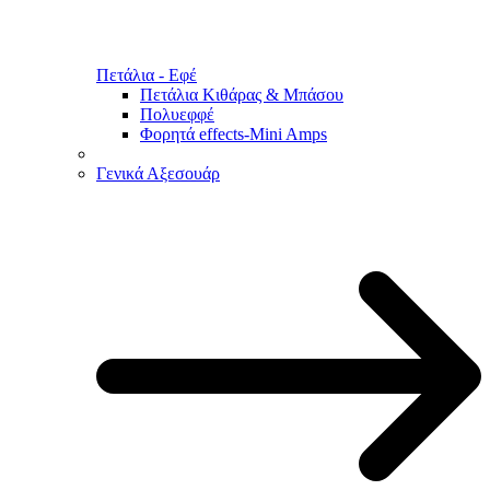
Πετάλια - Εφέ
Πετάλια Κιθάρας & Μπάσου
Πολυεφφέ
Φορητά effects-Mini Amps
Γενικά Αξεσουάρ