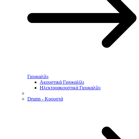
Γιουκαλίλι
Ακουστικά Γιουκαλίλι
Ηλεκτροακουστικά Γιουκαλίλι
Drums - Κρουστά