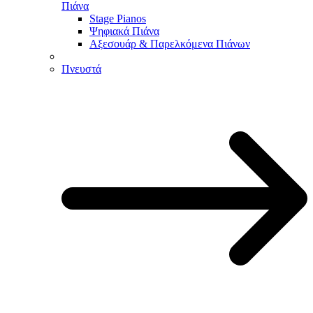
Πιάνα
Stage Pianos
Ψηφιακά Πιάνα
Αξεσουάρ & Παρελκόμενα Πιάνων
Πνευστά