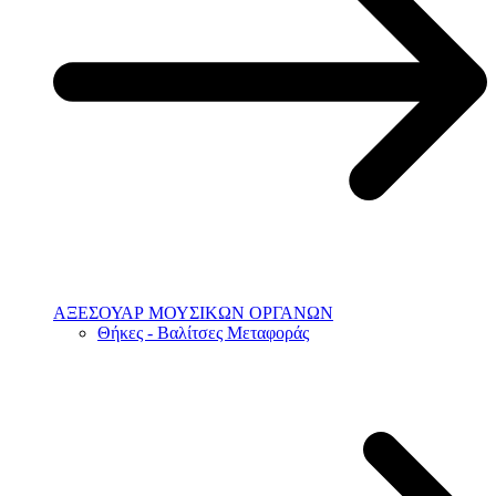
ΑΞΕΣΟΥΑΡ ΜΟΥΣΙΚΩΝ ΟΡΓΑΝΩΝ
Θήκες - Βαλίτσες Μεταφοράς