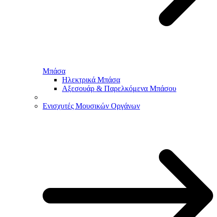
Μπάσα
Ηλεκτρικά Μπάσα
Αξεσουάρ & Παρελκόμενα Μπάσου
Ενισχυτές Μουσικών Οργάνων