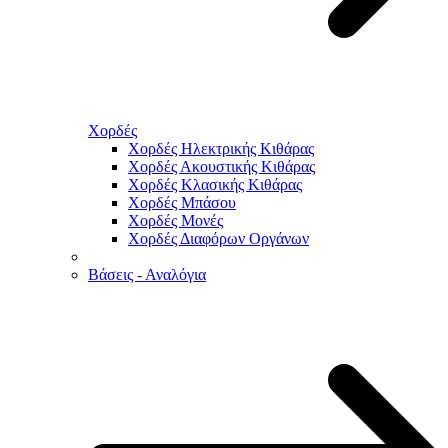
Χορδές
Χορδές Ηλεκτρικής Κιθάρας
Χορδές Ακουστικής Κιθάρας
Χορδές Κλασικής Κιθάρας
Χορδές Μπάσου
Χορδές Μονές
Χορδές Διαφόρων Οργάνων
Βάσεις - Αναλόγια