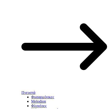
Πνευστά
Φυσαρμόνικες
Melodion
Φλογέρες