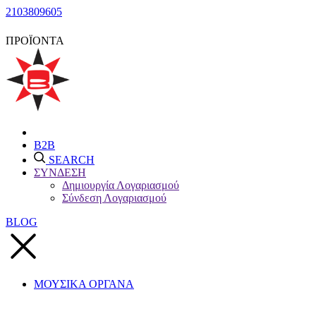
2103809605
ΠΡΟΪΟΝΤΑ
B2B
SEARCH
ΣΥΝΔΕΣΗ
Δημιουργία Λογαριασμού
Σύνδεση Λογαριασμού
BLOG
ΜΟΥΣΙΚΑ ΟΡΓΑΝΑ