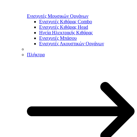
Ενισχυτές Μουσικών Οργάνων
Ενισχυτές Κιθάρας Combo
Ενισχυτές Κιθάρας Head
Ηχεία Ηλεκτρικής Κιθάρας
Ενισχυτές Μπάσου
Ενισχυτές Ακουστικών Οργάνων
Πλήκτρα