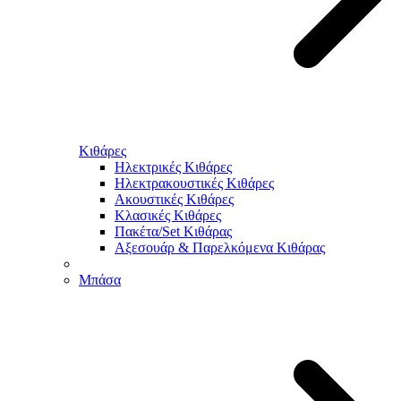
Κιθάρες
Ηλεκτρικές Κιθάρες
Ηλεκτρακουστικές Κιθάρες
Ακουστικές Κιθάρες
Κλασικές Κιθάρες
Πακέτα/Set Κιθάρας
Αξεσουάρ & Παρελκόμενα Κιθάρας
Μπάσα