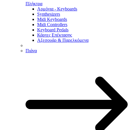
Πλήκτρα
Αρμόνια - Keyboards
Synthesizers
Midi Keyboards
Midi Controllers
Keyboard Pedals
Κάρτες Επέκτασης
Αξεσουάρ & Παρελκόμενα
Πιάνα