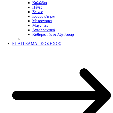
Καλώδια
Πένες
Ζώνες
Κουρδιστήρια
Μετρονόμοι
Μαγνήτες
Ανταλλακτικά
Καθαρισμός & Αξεσουάρ
ΕΠΑΓΓΕΛΜΑΤΙΚΟΣ ΗΧΟΣ