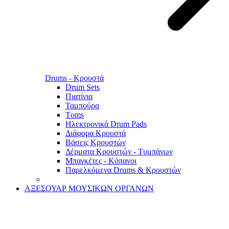
Drums - Κρουστά
Drum Sets
Πιατίνια
Ταμπούρα
Τoms
Ηλεκτρονικά Drum Pads
Διάφορα Κρουστά
Βάσεις Κρουστών
Δέρματα Κρουστών - Τυμπάνων
Μπαγκέτες - Κόπανοι
Παρελκόμενα Drums & Κρουστών
ΑΞΕΣΟΥΑΡ ΜΟΥΣΙΚΩΝ ΟΡΓΑΝΩΝ