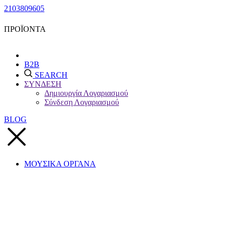
2103809605
ΠΡΟΪΟΝΤΑ
B2B
SEARCH
ΣΥΝΔΕΣΗ
Δημιουργία Λογαριασμού
Σύνδεση Λογαριασμού
BLOG
ΜΟΥΣΙΚΑ ΟΡΓΑΝΑ