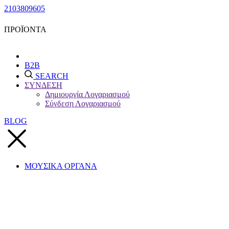
2103809605
ΠΡΟΪΟΝΤΑ
B2B
SEARCH
ΣΥΝΔΕΣΗ
Δημιουργία Λογαριασμού
Σύνδεση Λογαριασμού
BLOG
ΜΟΥΣΙΚΑ ΟΡΓΑΝΑ