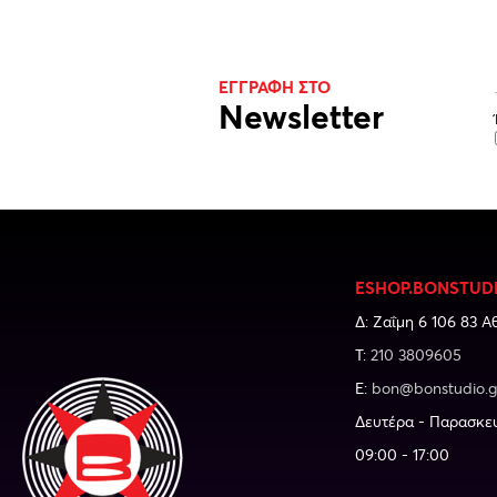
ΕΓΓΡΑΦΗ ΣΤΟ
Newsletter
ESHOP.BONSTUD
Δ: Ζαΐμη 6 106 83 Α
Τ:
210 3809605
E:
bon@bonstudio.g
Δευτέρα - Παρασκε
09:00 - 17:00