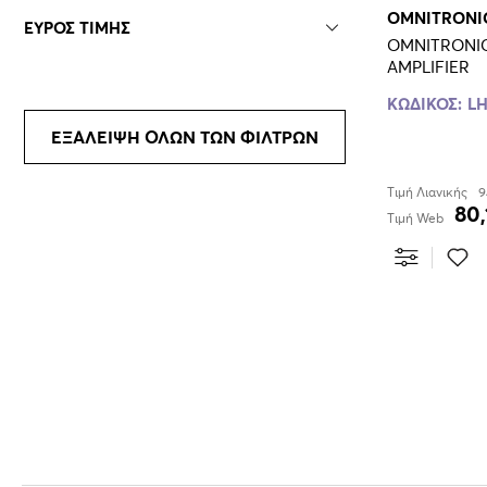
OMNITRONI
ΕΥΡΟΣ ΤΙΜΗΣ
OMNITRONI
AMPLIFIER
ΚΩΔΙΚΟΣ:
LH
ΕΞΑΛΕΙΨΗ ΟΛΩΝ ΤΩΝ ΦΙΛΤΡΩΝ
Τιμή Λιανικής
9
80,
Τιμή Web