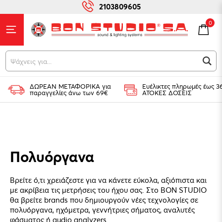
2103809605
0
Ψάχνεις για...
ΔΩΡΕΑΝ ΜΕΤΑΦΟΡΙΚΑ για
Ευέλικτες πληρωμές έως 3
παραγγελίες άνω των 69€
ΑΤΟΚΕΣ ΔΟΣΕΙΣ
Πολυόργανα
Βρείτε ό,τι χρειάζεστε για να κάνετε εύκολα, αξιόπιστα και
με ακρίβεια τις μετρήσεις του ήχου σας. Στο BON STUDIO
θα βρείτε brands που δημιουργούν νέες τεχνολογίες σε
πολυόργανα, ηχόμετρα, γεννήτριες σήματος, αναλυτές
φάσματος ή audio analyzers.