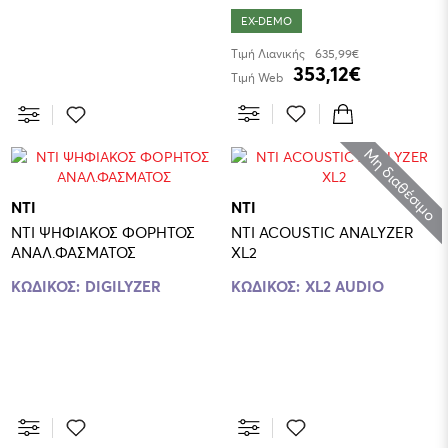
EX-DEMO
Τιμή Λιανικής
635,99€
353,12€
Τιμή Web
Μη διαθέσιμο
NTI
NTI
NTI ΨΗΦΙΑΚΟΣ ΦΟΡΗΤΟΣ
NTI ACOUSTIC ANALYZER
ΑΝΑΛ.ΦΑΣΜΑΤΟΣ
XL2
ΚΩΔΙΚΟΣ:
DIGILYZER
ΚΩΔΙΚΟΣ:
XL2 AUDIO