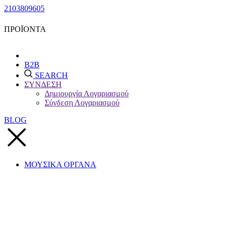
2103809605
ΠΡΟΪΟΝΤΑ
B2B
SEARCH
ΣΥΝΔΕΣΗ
Δημιουργία Λογαριασμού
Σύνδεση Λογαριασμού
BLOG
ΜΟΥΣΙΚΑ ΟΡΓΑΝΑ