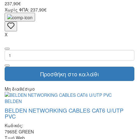
237,90€
Χωρίς ΦΠΑ: 237,90€
X
Προσθήκη στο καλάθι
Μη διαθέσιμο
BELDEN
BELDEN NETWORKING CABLES CAT6 U/UTP
PVC
Κωδικός:
7965E GREEN
Τιμή Web