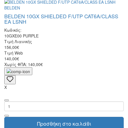
BELDEN
BELDEN 10GX SHIELDED F/UTP CAT6A/CLASS
EA LSNH
Κωδικός:
10GXE00 PURPLE
Τιμή Λιανικής
156,00€
Τιμή Web
140,00€
Χωρίς ΦΠΑ: 140,00€
X
Προσθήκη στο καλάθι