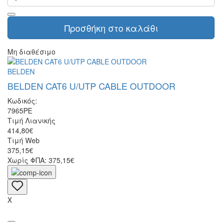
Προσθήκη στο καλάθι
Μη διαθέσιμο
BELDEN
BELDEN CAT6 U/UTP CABLE OUTDOOR
Κωδικός:
7965PE
Τιμή Λιανικής
414,80€
Τιμή Web
375,15€
Χωρίς ΦΠΑ: 375,15€
X