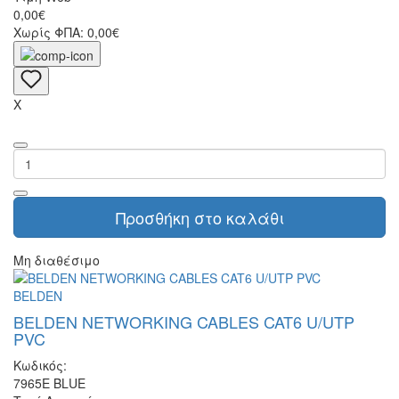
0,00€
Χωρίς ΦΠΑ: 0,00€
X
Προσθήκη στο καλάθι
Μη διαθέσιμο
BELDEN
BELDEN NETWORKING CABLES CAT6 U/UTP
PVC
Κωδικός:
7965E BLUE