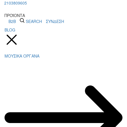
2103809605
ΠΡΟΪΟΝΤΑ
B2B
SEARCH
ΣΥΝΔΕΣΗ
BLOG
ΜΟΥΣΙΚΑ ΟΡΓΑΝΑ