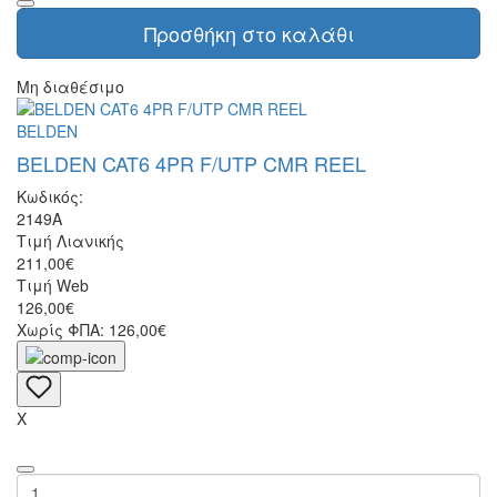
Προσθήκη στο καλάθι
Μη διαθέσιμο
BELDEN
BELDEN CAT6 4PR F/UTP CMR REEL
Κωδικός:
2149A
Τιμή Λιανικής
211,00€
Τιμή Web
126,00€
Χωρίς ΦΠΑ: 126,00€
X