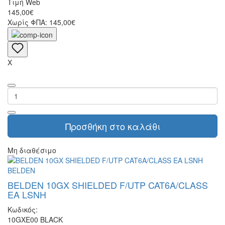
Τιμή Web
145,00€
Χωρίς ΦΠΑ: 145,00€
X
Προσθήκη στο καλάθι
Μη διαθέσιμο
BELDEN
BELDEN 10GX SHIELDED F/UTP CAT6A/CLASS
EA LSNH
Κωδικός:
10GXE00 BLACK