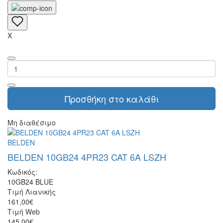
X
Προσθήκη στο καλάθι
Μη διαθέσιμο
BELDEN
BELDEN 10GB24 4PR23 CAT 6A LSZH
Κωδικός:
10GB24 BLUE
Τιμή Λιανικής
161,00€
Τιμή Web
145,00€