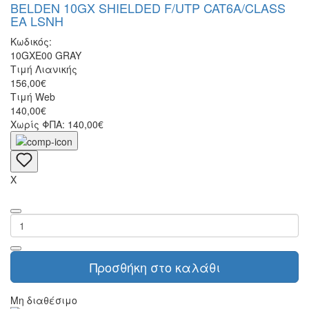
BELDEN 10GX SHIELDED F/UTP CAT6A/CLASS
EA LSNH
Κωδικός:
10GXE00 GRAY
Τιμή Λιανικής
156,00€
Τιμή Web
140,00€
Χωρίς ΦΠΑ: 140,00€
X
Προσθήκη στο καλάθι
Μη διαθέσιμο