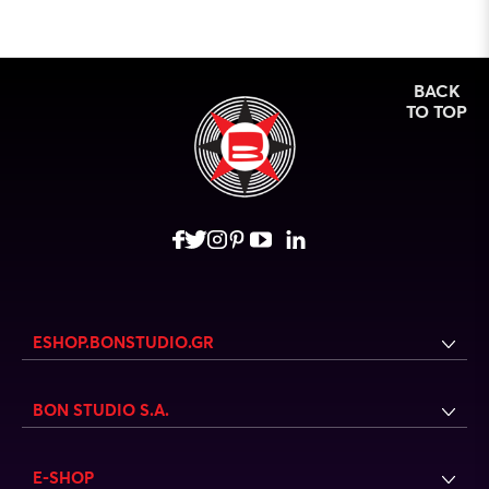
BACK
TO TOP
ESHOP.BONSTUDIO.GR
BON STUDIO S.A.
E-SHOP