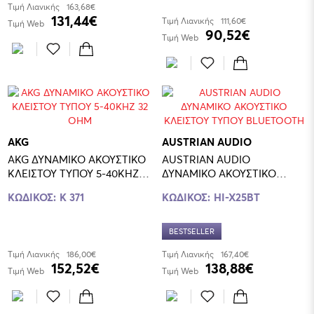
Τιμή Λιανικής
163,68€
131,44€
Τιμή Λιανικής
111,60€
Τιμή Web
90,52€
Τιμή Web
AKG
AUSTRIAN AUDIO
AKG ΔΥΝΑΜΙΚΟ ΑΚΟΥΣΤΙΚΟ
AUSTRIAN AUDIO
ΚΛΕΙΣΤΟΥ ΤΥΠΟΥ 5-40ΚΗΖ
ΔΥNAΜΙΚΟ ΑΚΟΥΣΤΙΚΟ
32 ΟΗΜ
ΚΛΕΙΣΤΟΥ ΤΥΠΟΥ
ΚΩΔΙΚΟΣ:
K 371
ΚΩΔΙΚΟΣ:
HI-X25BT
BLUETOOTH
BESTSELLER
Τιμή Λιανικής
186,00€
Τιμή Λιανικής
167,40€
152,52€
138,88€
Τιμή Web
Τιμή Web