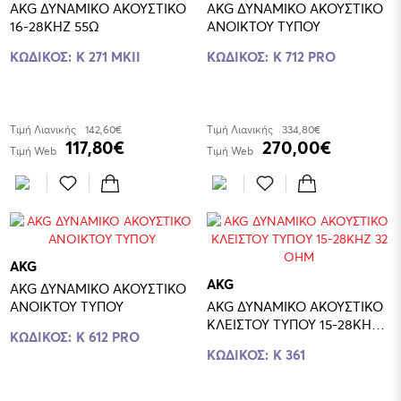
AKG ΔΥΝΑΜΙΚΟ ΑΚΟΥΣΤΙΚΟ
AKG ΔΥΝΑΜΙΚΟ ΑΚΟΥΣΤΙΚΟ
16-28KHZ 55Ω
ΑΝΟΙΚΤΟΥ ΤΥΠΟΥ
ΚΩΔΙΚΟΣ:
K 271 MKII
ΚΩΔΙΚΟΣ:
K 712 PRO
Τιμή Λιανικής
142,60€
Τιμή Λιανικής
334,80€
117,80€
270,00€
Τιμή Web
Τιμή Web
AKG
AKG
AKG ΔΥΝΑΜΙΚΟ ΑΚΟΥΣΤΙΚΟ
ΑΝΟΙΚΤΟΥ ΤΥΠΟΥ
AKG ΔΥΝΑΜΙΚΟ ΑΚΟΥΣΤΙΚΟ
ΚΛΕΙΣΤΟΥ ΤΥΠΟΥ 15-28ΚΗΖ
ΚΩΔΙΚΟΣ:
K 612 PRO
32 ΟΗΜ
ΚΩΔΙΚΟΣ:
K 361