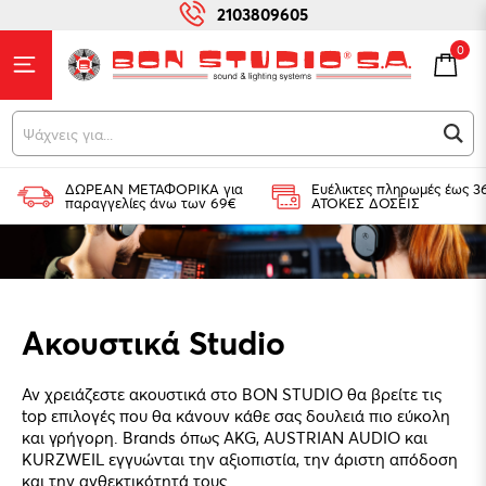
2103809605
0
Ψάχ
ΔΩΡΕΑΝ ΜΕΤΑΦΟΡΙΚΑ για
Ευέλικτες πληρωμές έως 3
παραγγελίες άνω των 69€
ΑΤΟΚΕΣ ΔΟΣΕΙΣ
Ακουστικά Studio
Αν χρειάζεστε ακουστικά στο BON STUDIO θα βρείτε τις
top επιλογές που θα κάνουν κάθε σας δουλειά πιο εύκολη
και γρήγορη. Brands όπως AKG, AUSTRIAN AUDIO και
KURZWEIL εγγυώνται την αξιοπιστία, την άριστη απόδοση
και την ανθεκτικότητά τους.