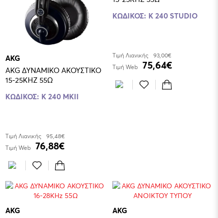
ΚΩΔΙΚΟΣ:
K 240 STUDIO
Τιμή Λιανικής
93,00€
AKG
75,64€
Τιμή Web
AKG ΔΥΝΑΜΙΚΟ ΑΚΟΥΣΤΙΚΟ
15-25KHZ 55Ω
ΚΩΔΙΚΟΣ:
K 240 MKII
Τιμή Λιανικής
95,48€
76,88€
Τιμή Web
AKG
AKG