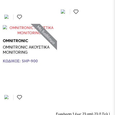
Μη διαθέσιμο
OMNITRONIC
OMNITRONIC ΑΚΟΥΣΤΙΚΑ
MONITORING
ΚΩΔΙΚΟΣ:
SHP-900
Εμφάνιση 1 έως 23 από 23 (1 Σελ.)