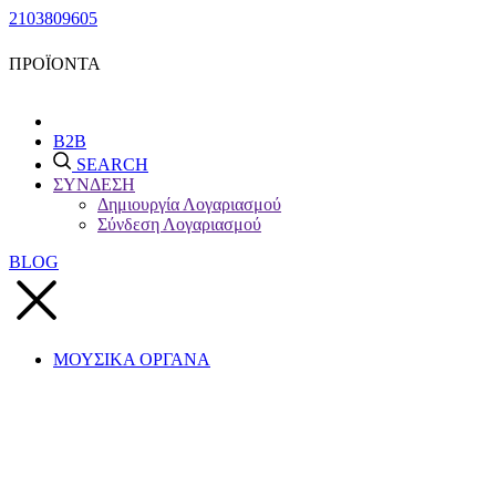
2103809605
ΠΡΟΪΟΝΤΑ
B2B
SEARCH
ΣΥΝΔΕΣΗ
Δημιουργία Λογαριασμού
Σύνδεση Λογαριασμού
BLOG
ΜΟΥΣΙΚΑ ΟΡΓΑΝΑ