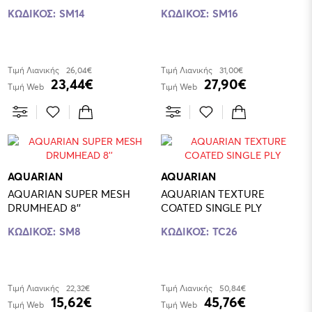
ΚΩΔΙΚΟΣ:
SM14
ΚΩΔΙΚΟΣ:
SM16
Τιμή Λιανικής
26,04€
Τιμή Λιανικής
31,00€
23,44€
27,90€
Τιμή Web
Τιμή Web
AQUARIAN
AQUARIAN
AQUARIAN SUPER MESH
AQUARIAN TEXTURE
DRUMHEAD 8''
COATED SINGLE PLY
ΚΩΔΙΚΟΣ:
SM8
ΚΩΔΙΚΟΣ:
TC26
Τιμή Λιανικής
22,32€
Τιμή Λιανικής
50,84€
15,62€
45,76€
Τιμή Web
Τιμή Web