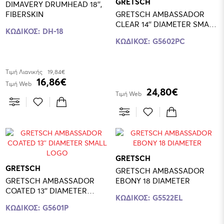
GRETSCH
DIMAVERY DRUMHEAD 18'',
FIBERSKIN
GRETSCH AMBASSADOR
CLEAR 14'' DIAMETER SMALL
ΚΩΔΙΚΟΣ:
DH-18
LOGO
ΚΩΔΙΚΟΣ:
G5602PC
Τιμή Λιανικής
19,84€
16,86€
Τιμή Web
24,80€
Τιμή Web
GRETSCH
GRETSCH
GRETSCH AMBASSADOR
GRETSCH AMBASSADOR
EBONY 18 DIAMETER
COATED 13'' DIAMETER
ΚΩΔΙΚΟΣ:
G5522EL
SMALL LOGO
ΚΩΔΙΚΟΣ:
G5601P