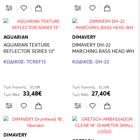
AQUARIAN
DIMAVERY
AQUARIAN TEXTURE
DIMAVERY DH-22
REFLECTOR SERIES 13''
MARCHING BASS HEAD WH
ΚΩΔΙΚΟΣ:
TCREF13
ΚΩΔΙΚΟΣ:
DH-22
Τιμή Λιανικής
37,20€
Τιμή Λιανικής
32,24€
33,48€
27,40€
Τιμή Web
Τιμή Web
DIMAVERY