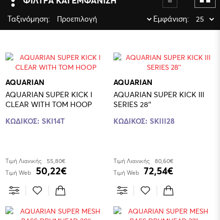
ΦΙΛΤΡΑ ΚΑΙ ΕΜΦΑΝΙΣΗ
Ταξινόμηση:
Εμφάνιση:
AQUARIAN
AQUARIAN
AQUARIAN SUPER KICK I
AQUARIAN SUPER KICK III
CLEAR WITH TOM HOOP
SERIES 28''
ΚΩΔΙΚΟΣ:
SKI14T
ΚΩΔΙΚΟΣ:
SKIII28
Τιμή Λιανικής
55,80€
Τιμή Λιανικής
80,60€
50,22€
72,54€
Τιμή Web
Τιμή Web