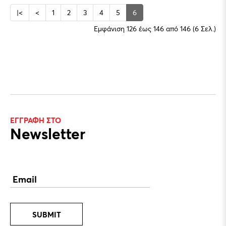
|<
<
1
2
3
4
5
6
Εμφάνιση 126 έως 146 από 146 (6 Σελ.)
ΕΓΓΡΑΦΗ ΣΤΟ
Newsletter
SUBMIT