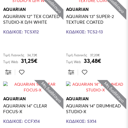
Μη διαθέσιμο
Μη διαθέσιμο
AQUARIAN
AQUARIAN
AQUARIAN 12'' TEX COATED
AQUARIAN 13'' SUPER-2
STUDIO-X D/H WHITE
TEXTURE COATED
ΚΩΔΙΚΟΣ:
TCSX12
ΚΩΔΙΚΟΣ:
TCS2-13
Τιμή Λιανικής
34,72€
Τιμή Λιανικής
37,20€
31,25€
33,48€
Τιμή Web
Τιμή Web
Μη διαθέσιμο
Μη διαθέσιμο
AQUARIAN
AQUARIAN
AQUARIAN 14'' CLEAR
AQUARIAN 14'' DRUMHEAD
FOCUS-X
STUDIO-X
ΚΩΔΙΚΟΣ:
CCFX14
ΚΩΔΙΚΟΣ:
SX14