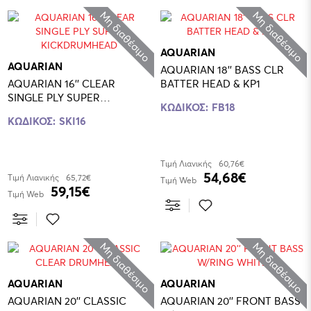
Μη διαθέσιμο
Μη διαθέσιμο
AQUARIAN
AQUARIAN
AQUARIAN 18'' BASS CLR
AQUARIAN 16'' CLEAR
BATTER HEAD & KP1
SINGLE PLY SUPER
ΚΩΔΙΚΟΣ:
FB18
KICKDRUMHEAD
ΚΩΔΙΚΟΣ:
SKI16
Τιμή Λιανικής
60,76€
54,68€
Τιμή Λιανικής
65,72€
Τιμή Web
59,15€
Τιμή Web
Μη διαθέσιμο
Μη διαθέσιμο
AQUARIAN
AQUARIAN
AQUARIAN 20'' CLASSIC
AQUARIAN 20'' FRONT BASS