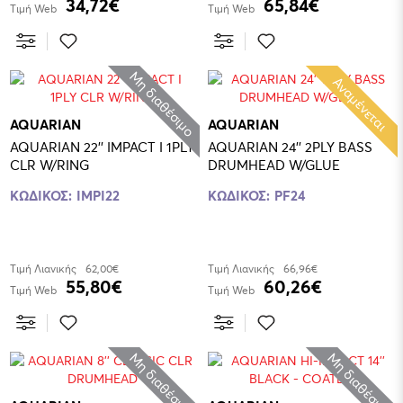
34,72€
65,84€
Τιμή Web
Τιμή Web
Μη διαθέσιμο
Αναμένεται
AQUARIAN
AQUARIAN
AQUARIAN 22'' IMPACT I 1PLY
AQUARIAN 24'' 2PLY BASS
CLR W/RING
DRUMHEAD W/GLUE
ΚΩΔΙΚΟΣ:
IMPI22
ΚΩΔΙΚΟΣ:
PF24
Τιμή Λιανικής
62,00€
Τιμή Λιανικής
66,96€
55,80€
60,26€
Τιμή Web
Τιμή Web
Μη διαθέσιμο
Μη διαθέσιμο