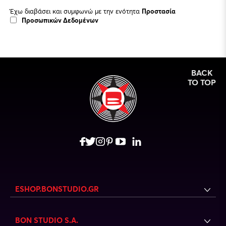
Έχω διαβάσει και συμφωνώ με την ενότητα
Προστασία
Προσωπικών Δεδομένων
BACK
TO TOP
ESHOP.BONSTUDIO.GR
BON STUDIO S.A.