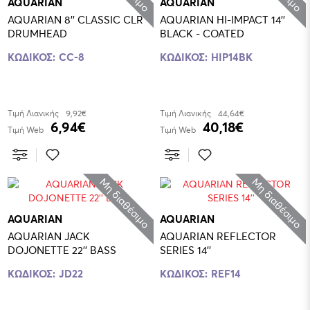
AQUARIAN
AQUARIAN
AQUARIAN 8'' CLASSIC CLR
AQUARIAN HI-IMPACT 14''
DRUMHEAD
BLACK - COATED
ΚΩΔΙΚΟΣ:
CC-8
ΚΩΔΙΚΟΣ:
HIP14BK
Τιμή Λιανικής
9,92€
Τιμή Λιανικής
44,64€
6,94€
40,18€
Τιμή Web
Τιμή Web
Μη διαθέσιμο
Μη διαθέσιμο
AQUARIAN
AQUARIAN
AQUARIAN JACK
AQUARIAN REFLECTOR
DOJONETTE 22'' BASS
SERIES 14''
ΚΩΔΙΚΟΣ:
JD22
ΚΩΔΙΚΟΣ:
REF14