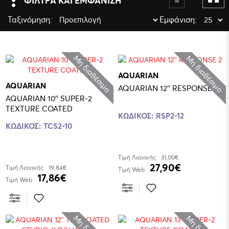
ΦΙΛΤΡΑ ΚΑΙ ΕΜΦΑΝΙΣΗ
Ταξινόμηση:
Εμφάνιση:
Μη διαθέσιμο
Μη διαθέσιμο
AQUARIAN
AQUARIAN
AQUARIAN 12'' RESPONSE 2
AQUARIAN 10'' SUPER-2
TEXTURE COATED
ΚΩΔΙΚΟΣ:
RSP2-12
ΚΩΔΙΚΟΣ:
TCS2-10
Τιμή Λιανικής
31,00€
27,90€
Τιμή Λιανικής
19,84€
Τιμή Web
17,86€
Τιμή Web