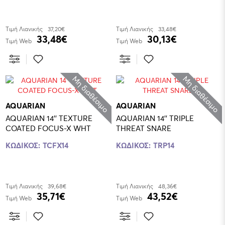
Τιμή Λιανικής
37,20€
Τιμή Λιανικής
33,48€
33,48€
30,13€
Τιμή Web
Τιμή Web
Μη διαθέσιμο
Μη διαθέσιμο
AQUARIAN
AQUARIAN
AQUARIAN 14'' TEXTURE
AQUARIAN 14'' TRIPLE
COATED FOCUS-X WHT
THREAT SNARE
ΚΩΔΙΚΟΣ:
TCFX14
ΚΩΔΙΚΟΣ:
TRP14
Τιμή Λιανικής
39,68€
Τιμή Λιανικής
48,36€
35,71€
43,52€
Τιμή Web
Τιμή Web