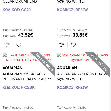
CLEAR DRUMHEAD
W/RING WHITE
ΚΩΔΙΚΟΣ:
CC20
ΚΩΔΙΚΟΣ:
RF20W
Τιμή Λιανικής
48,36€
Τιμή Λιανικής
48,36€
43,52€
33,85€
Τιμή Web
Τιμή Web
Μη διαθέσιμο
Μη διαθέσιμο
AQUARIAN
AQUARIAN
AQUARIAN 22'' BK BASS
AQUARIAN 22'' FRONT BASS
RESONANTHEAD & PSBK22
W/RING WHITE
ΚΩΔΙΚΟΣ:
FR22BK
ΚΩΔΙΚΟΣ:
RF22W
Τιμή Λιανικής
49,60€
Τιμή Λιανικής
73,16€