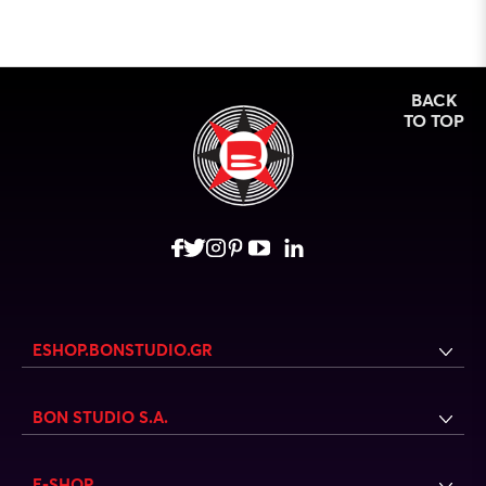
BACK
TO TOP
ESHOP.BONSTUDIO.GR
BON STUDIO S.A.
E-SHOP