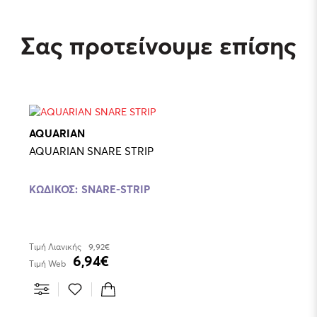
Σας προτείνουμε επίσης
AQUARIAN
AQUARIAN SNARE STRIP
ΚΩΔΙΚΟΣ:
SNARE-STRIP
Τιμή Λιανικής
9,92€
6,94€
Τιμή Web