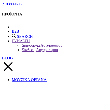
2103809605
ΠΡΟΪΟΝΤΑ
B2B
SEARCH
ΣΥΝΔΕΣΗ
Δημιουργία Λογαριασμού
Σύνδεση Λογαριασμού
BLOG
ΜΟΥΣΙΚΑ ΟΡΓΑΝΑ