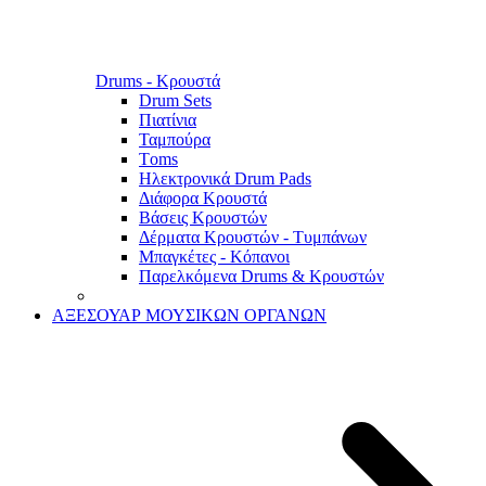
Drums - Κρουστά
Drum Sets
Πιατίνια
Ταμπούρα
Τoms
Ηλεκτρονικά Drum Pads
Διάφορα Κρουστά
Βάσεις Κρουστών
Δέρματα Κρουστών - Τυμπάνων
Μπαγκέτες - Κόπανοι
Παρελκόμενα Drums & Κρουστών
ΑΞΕΣΟΥΑΡ ΜΟΥΣΙΚΩΝ ΟΡΓΑΝΩΝ