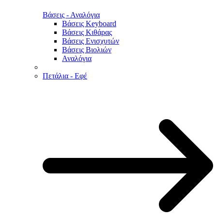
Βάσεις - Αναλόγια
Βάσεις Keyboard
Βάσεις Κιθάρας
Βάσεις Ενισχυτών
Βάσεις Βιολιών
Αναλόγια
Πετάλια - Εφέ