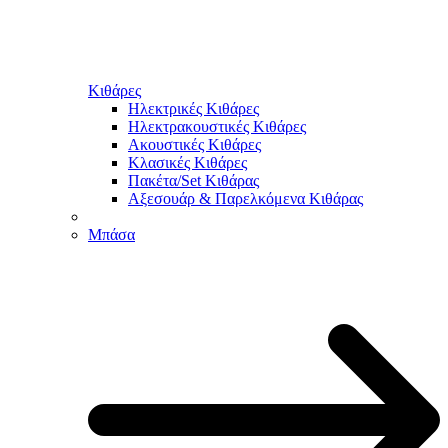
Κιθάρες
Ηλεκτρικές Κιθάρες
Ηλεκτρακουστικές Κιθάρες
Ακουστικές Κιθάρες
Κλασικές Κιθάρες
Πακέτα/Set Κιθάρας
Αξεσουάρ & Παρελκόμενα Κιθάρας
Μπάσα