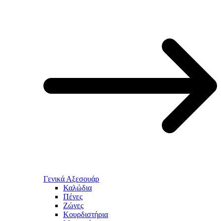
Γενικά Αξεσουάρ
Καλώδια
Πένες
Ζώνες
Κουρδιστήρια