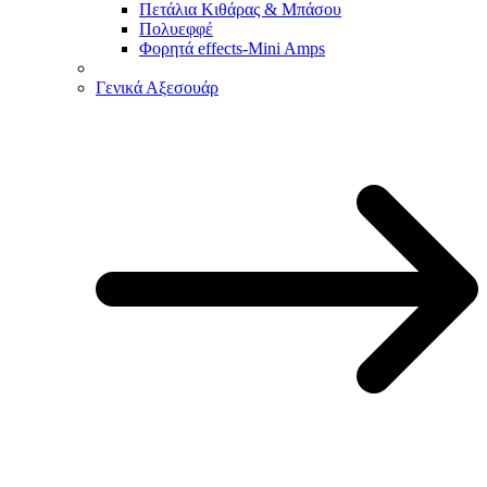
Πετάλια Κιθάρας & Μπάσου
Πολυεφφέ
Φορητά effects-Mini Amps
Γενικά Αξεσουάρ