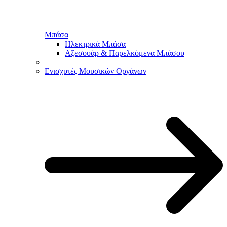
Μπάσα
Ηλεκτρικά Μπάσα
Αξεσουάρ & Παρελκόμενα Μπάσου
Ενισχυτές Μουσικών Οργάνων