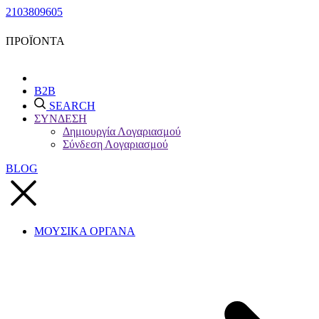
2103809605
ΠΡΟΪΟΝΤΑ
B2B
SEARCH
ΣΥΝΔΕΣΗ
Δημιουργία Λογαριασμού
Σύνδεση Λογαριασμού
BLOG
ΜΟΥΣΙΚΑ ΟΡΓΑΝΑ