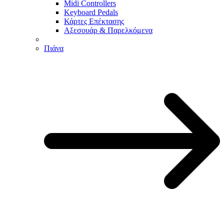
Midi Controllers
Keyboard Pedals
Κάρτες Επέκτασης
Αξεσουάρ & Παρελκόμενα
Πιάνα