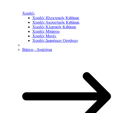
Χορδές
Χορδές Ηλεκτρικής Κιθάρας
Χορδές Ακουστικής Κιθάρας
Χορδές Κλασικής Κιθάρας
Χορδές Μπάσου
Χορδές Μονές
Χορδές Διαφόρων Οργάνων
Βάσεις - Αναλόγια