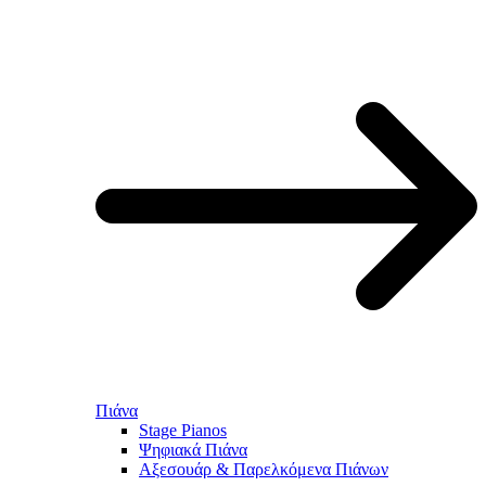
Πιάνα
Stage Pianos
Ψηφιακά Πιάνα
Αξεσουάρ & Παρελκόμενα Πιάνων