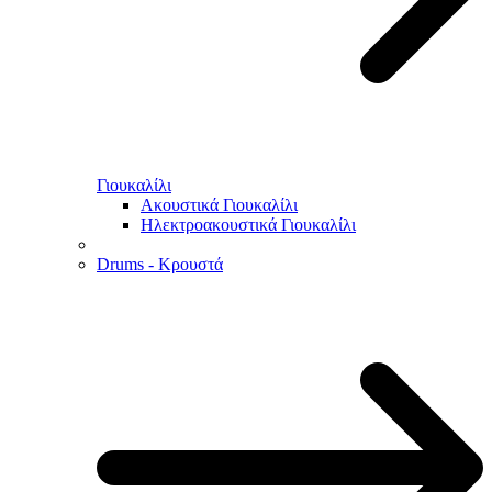
Γιουκαλίλι
Ακουστικά Γιουκαλίλι
Ηλεκτροακουστικά Γιουκαλίλι
Drums - Κρουστά