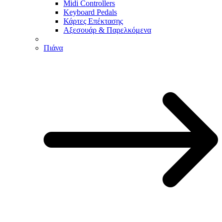
Midi Controllers
Keyboard Pedals
Κάρτες Επέκτασης
Αξεσουάρ & Παρελκόμενα
Πιάνα