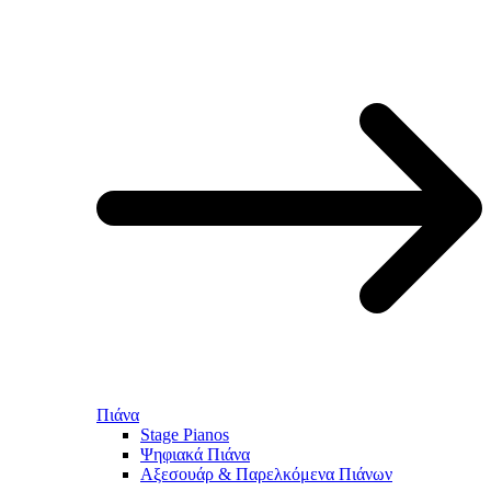
Πιάνα
Stage Pianos
Ψηφιακά Πιάνα
Αξεσουάρ & Παρελκόμενα Πιάνων