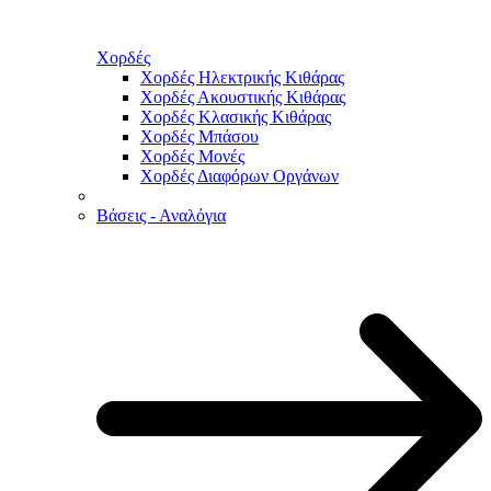
Χορδές
Χορδές Ηλεκτρικής Κιθάρας
Χορδές Ακουστικής Κιθάρας
Χορδές Κλασικής Κιθάρας
Χορδές Μπάσου
Χορδές Μονές
Χορδές Διαφόρων Οργάνων
Βάσεις - Αναλόγια