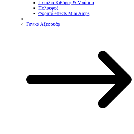
Πετάλια Κιθάρας & Μπάσου
Πολυεφφέ
Φορητά effects-Mini Amps
Γενικά Αξεσουάρ