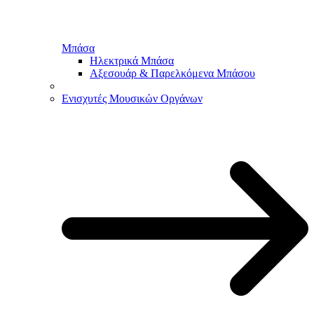
Μπάσα
Ηλεκτρικά Μπάσα
Αξεσουάρ & Παρελκόμενα Μπάσου
Ενισχυτές Μουσικών Οργάνων