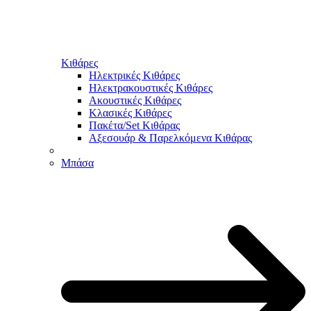
Κιθάρες
Ηλεκτρικές Κιθάρες
Ηλεκτρακουστικές Κιθάρες
Ακουστικές Κιθάρες
Κλασικές Κιθάρες
Πακέτα/Set Κιθάρας
Αξεσουάρ & Παρελκόμενα Κιθάρας
Μπάσα