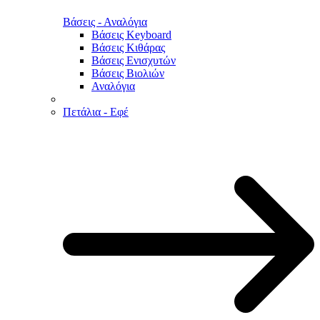
Βάσεις - Αναλόγια
Βάσεις Keyboard
Βάσεις Κιθάρας
Βάσεις Ενισχυτών
Βάσεις Βιολιών
Αναλόγια
Πετάλια - Εφέ