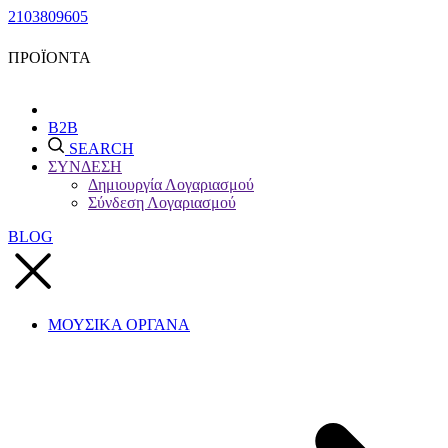
2103809605
ΠΡΟΪΟΝΤΑ
B2B
SEARCH
ΣΥΝΔΕΣΗ
Δημιουργία Λογαριασμού
Σύνδεση Λογαριασμού
BLOG
ΜΟΥΣΙΚΑ ΟΡΓΑΝΑ