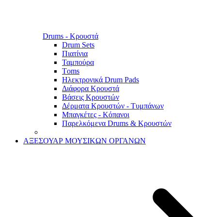
Drums - Κρουστά
Drum Sets
Πιατίνια
Ταμπούρα
Τoms
Ηλεκτρονικά Drum Pads
Διάφορα Κρουστά
Βάσεις Κρουστών
Δέρματα Κρουστών - Τυμπάνων
Μπαγκέτες - Κόπανοι
Παρελκόμενα Drums & Κρουστών
ΑΞΕΣΟΥΑΡ ΜΟΥΣΙΚΩΝ ΟΡΓΑΝΩΝ