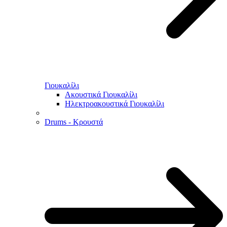
Γιουκαλίλι
Ακουστικά Γιουκαλίλι
Ηλεκτροακουστικά Γιουκαλίλι
Drums - Κρουστά