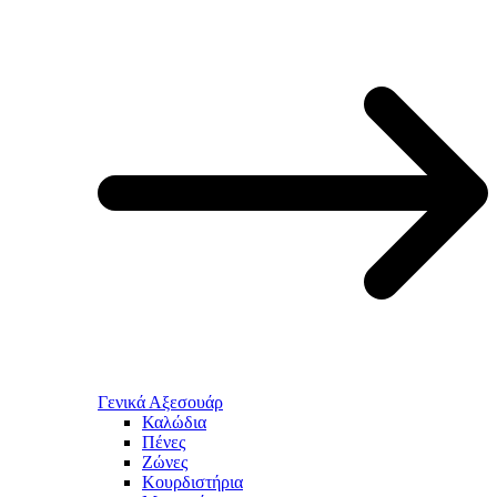
Γενικά Αξεσουάρ
Καλώδια
Πένες
Ζώνες
Κουρδιστήρια