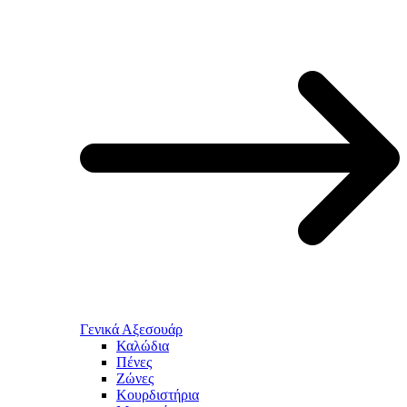
Γενικά Αξεσουάρ
Καλώδια
Πένες
Ζώνες
Κουρδιστήρια