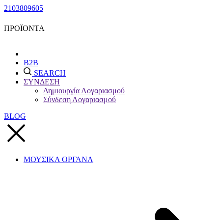
2103809605
ΠΡΟΪΟΝΤΑ
B2B
SEARCH
ΣΥΝΔΕΣΗ
Δημιουργία Λογαριασμού
Σύνδεση Λογαριασμού
BLOG
ΜΟΥΣΙΚΑ ΟΡΓΑΝΑ