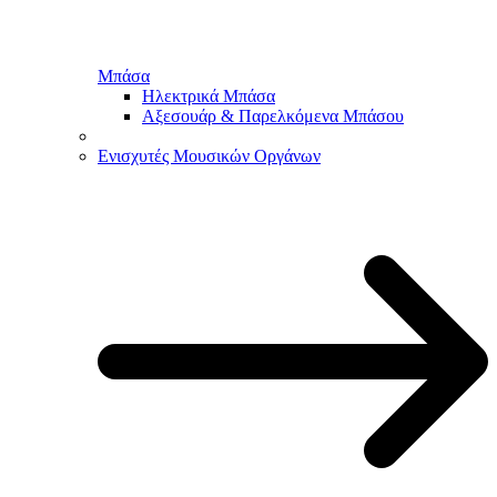
Μπάσα
Ηλεκτρικά Μπάσα
Αξεσουάρ & Παρελκόμενα Μπάσου
Ενισχυτές Μουσικών Οργάνων