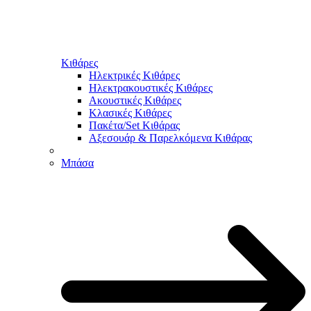
Κιθάρες
Ηλεκτρικές Κιθάρες
Ηλεκτρακουστικές Κιθάρες
Ακουστικές Κιθάρες
Κλασικές Κιθάρες
Πακέτα/Set Κιθάρας
Αξεσουάρ & Παρελκόμενα Κιθάρας
Μπάσα