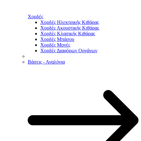
Χορδές
Χορδές Ηλεκτρικής Κιθάρας
Χορδές Ακουστικής Κιθάρας
Χορδές Κλασικής Κιθάρας
Χορδές Μπάσου
Χορδές Μονές
Χορδές Διαφόρων Οργάνων
Βάσεις - Αναλόγια