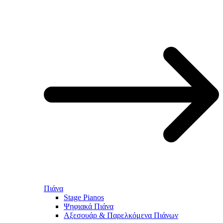
Πιάνα
Stage Pianos
Ψηφιακά Πιάνα
Αξεσουάρ & Παρελκόμενα Πιάνων