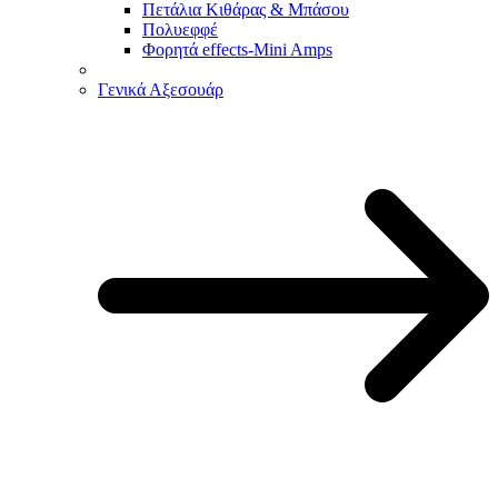
Πετάλια Κιθάρας & Μπάσου
Πολυεφφέ
Φορητά effects-Mini Amps
Γενικά Αξεσουάρ