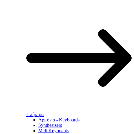
Πλήκτρα
Αρμόνια - Keyboards
Synthesizers
Midi Keyboards