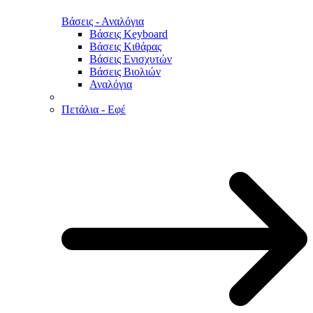
Βάσεις - Αναλόγια
Βάσεις Keyboard
Βάσεις Κιθάρας
Βάσεις Ενισχυτών
Βάσεις Βιολιών
Αναλόγια
Πετάλια - Εφέ