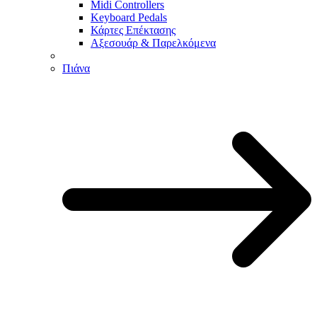
Midi Controllers
Keyboard Pedals
Κάρτες Επέκτασης
Αξεσουάρ & Παρελκόμενα
Πιάνα