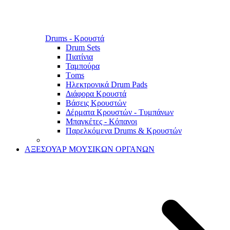
Drums - Κρουστά
Drum Sets
Πιατίνια
Ταμπούρα
Τoms
Ηλεκτρονικά Drum Pads
Διάφορα Κρουστά
Βάσεις Κρουστών
Δέρματα Κρουστών - Τυμπάνων
Μπαγκέτες - Κόπανοι
Παρελκόμενα Drums & Κρουστών
ΑΞΕΣΟΥΑΡ ΜΟΥΣΙΚΩΝ ΟΡΓΑΝΩΝ