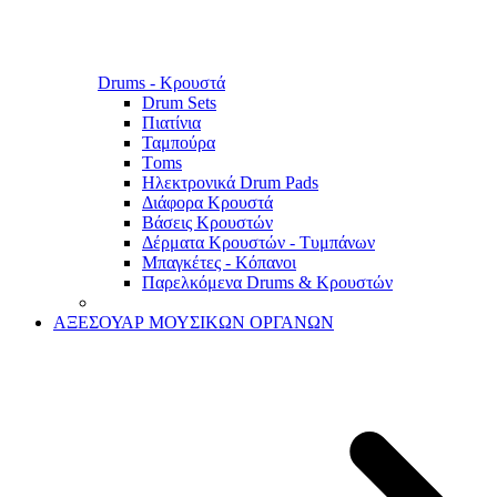
Drums - Κρουστά
Drum Sets
Πιατίνια
Ταμπούρα
Τoms
Ηλεκτρονικά Drum Pads
Διάφορα Κρουστά
Βάσεις Κρουστών
Δέρματα Κρουστών - Τυμπάνων
Μπαγκέτες - Κόπανοι
Παρελκόμενα Drums & Κρουστών
ΑΞΕΣΟΥΑΡ ΜΟΥΣΙΚΩΝ ΟΡΓΑΝΩΝ