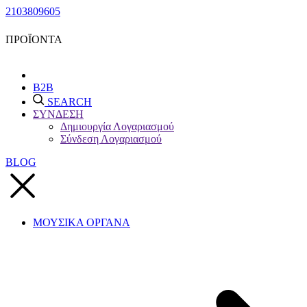
2103809605
ΠΡΟΪΟΝΤΑ
B2B
SEARCH
ΣΥΝΔΕΣΗ
Δημιουργία Λογαριασμού
Σύνδεση Λογαριασμού
BLOG
ΜΟΥΣΙΚΑ ΟΡΓΑΝΑ