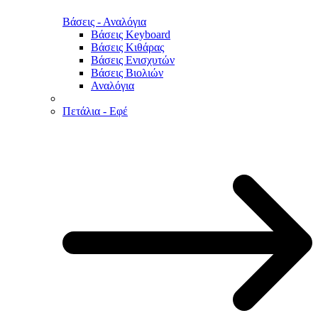
Βάσεις - Αναλόγια
Βάσεις Keyboard
Βάσεις Κιθάρας
Βάσεις Ενισχυτών
Βάσεις Βιολιών
Αναλόγια
Πετάλια - Εφέ