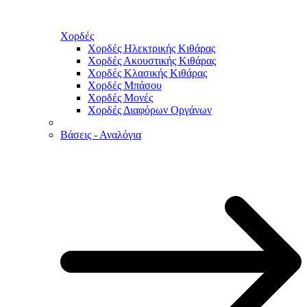
Χορδές
Χορδές Ηλεκτρικής Κιθάρας
Χορδές Ακουστικής Κιθάρας
Χορδές Κλασικής Κιθάρας
Χορδές Μπάσου
Χορδές Μονές
Χορδές Διαφόρων Οργάνων
Βάσεις - Αναλόγια