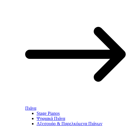
Πιάνα
Stage Pianos
Ψηφιακά Πιάνα
Αξεσουάρ & Παρελκόμενα Πιάνων