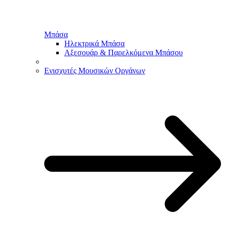
Μπάσα
Ηλεκτρικά Μπάσα
Αξεσουάρ & Παρελκόμενα Μπάσου
Ενισχυτές Μουσικών Οργάνων