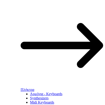
Πλήκτρα
Αρμόνια - Keyboards
Synthesizers
Midi Keyboards