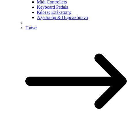
Midi Controllers
Keyboard Pedals
Κάρτες Επέκτασης
Αξεσουάρ & Παρελκόμενα
Πιάνα