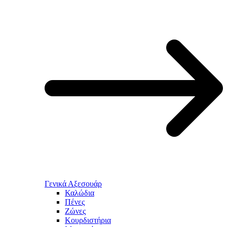
Γενικά Αξεσουάρ
Καλώδια
Πένες
Ζώνες
Κουρδιστήρια