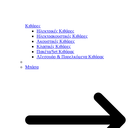
Κιθάρες
Ηλεκτρικές Κιθάρες
Ηλεκτρακουστικές Κιθάρες
Ακουστικές Κιθάρες
Κλασικές Κιθάρες
Πακέτα/Set Κιθάρας
Αξεσουάρ & Παρελκόμενα Κιθάρας
Μπάσα