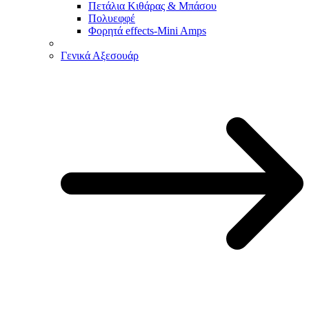
Πετάλια Κιθάρας & Μπάσου
Πολυεφφέ
Φορητά effects-Mini Amps
Γενικά Αξεσουάρ