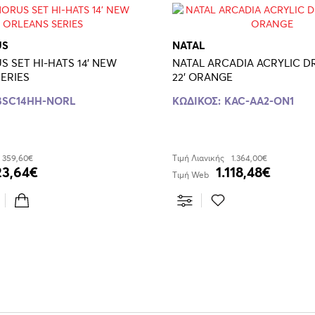
US
NATAL
ET HI-HATS 14' NEW
NATAL ARCADIA ACRYLIC D
ERIES
22' ORANGE
BSC14HH-NORL
ΚΩΔΙΚΟΣ:
KAC-AA2-ON1
359,60€
Τιμή Λιανικής
1.364,00€
23,64€
1.118,48€
Τιμή Web