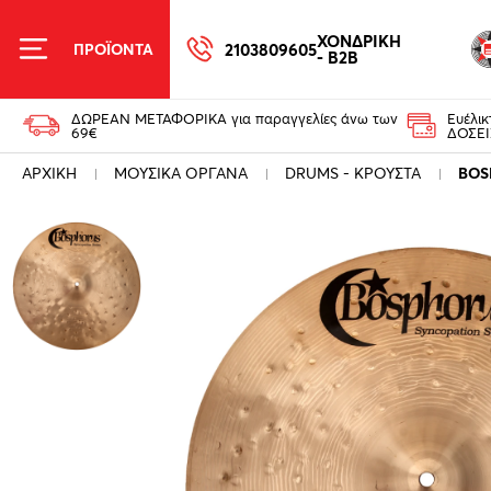
ΧΟΝΔΡΙΚΗ
2103809605
ΠΡΟΪΟΝΤΑ
- B2B
ΔΩΡΕΑΝ ΜΕΤΑΦΟΡΙΚΑ για παραγγελίες άνω των
Ευέλι
69€
ΔΟΣΕΙ
ΑΡΧΙΚΗ
ΜΟΥΣΙΚΑ ΟΡΓΑΝΑ
DRUMS - ΚΡΟΥΣΤΑ
BOS