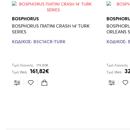
BOSPHORUS
BOSPHOR
BOSPHORUS ΠΙΑΤΙΝΙ CRASH 14' TURK
BOSPHORUS S
SERIES
ORLEANS S
ΚΩΔΙΚΟΣ:
BSC14CR-TURK
ΚΩΔΙΚΟΣ:
Τιμή Λιανικής
179,80€
Τιμή Λιανικής
161,82€
3
Τιμή Web
Τιμή Web