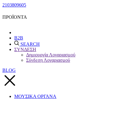
2103809605
ΠΡΟΪΟΝΤΑ
B2B
SEARCH
ΣΥΝΔΕΣΗ
Δημιουργία Λογαριασμού
Σύνδεση Λογαριασμού
BLOG
ΜΟΥΣΙΚΑ ΟΡΓΑΝΑ