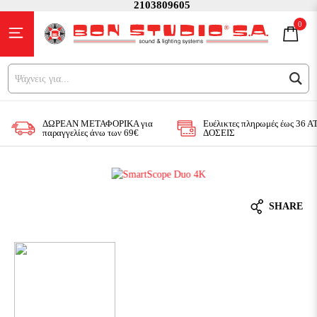
2103809605
0
Ψάχνεις για...
ΔΩΡΕΑΝ ΜΕΤΑΦΟΡΙΚΑ για
Ευέλικτες πληρωμές έως 36 
παραγγελίες άνω των 69€
ΔΟΣΕΙΣ
SHARE