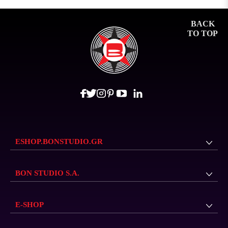
BACK
TO TOP
ESHOP.BONSTUDIO.GR
BON STUDIO S.A.
E-SHOP