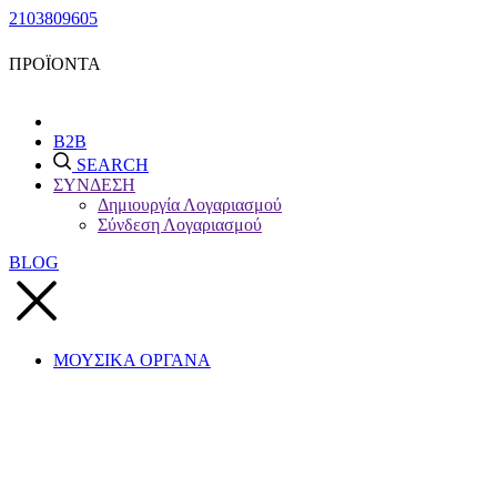
2103809605
ΠΡΟΪΟΝΤΑ
B2B
SEARCH
ΣΥΝΔΕΣΗ
Δημιουργία Λογαριασμού
Σύνδεση Λογαριασμού
BLOG
ΜΟΥΣΙΚΑ ΟΡΓΑΝΑ