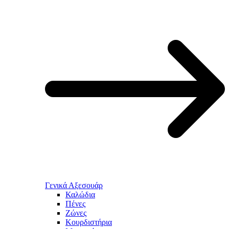
Γενικά Αξεσουάρ
Καλώδια
Πένες
Ζώνες
Κουρδιστήρια