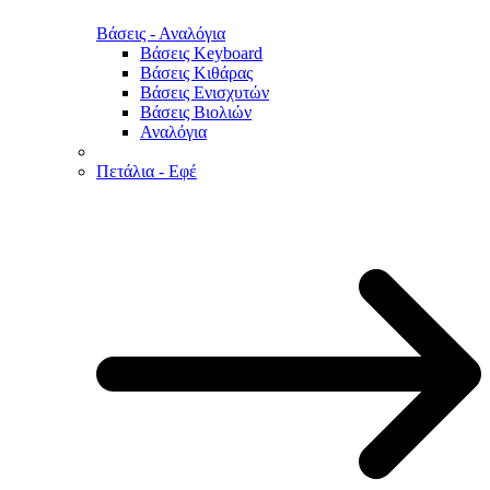
Βάσεις - Αναλόγια
Βάσεις Keyboard
Βάσεις Κιθάρας
Βάσεις Ενισχυτών
Βάσεις Βιολιών
Αναλόγια
Πετάλια - Εφέ