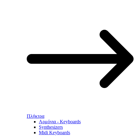
Πλήκτρα
Αρμόνια - Keyboards
Synthesizers
Midi Keyboards