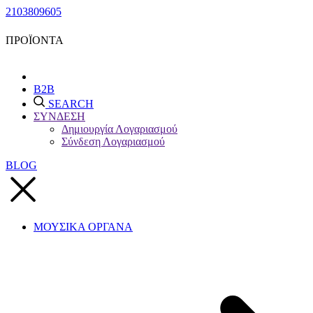
2103809605
ΠΡΟΪΟΝΤΑ
B2B
SEARCH
ΣΥΝΔΕΣΗ
Δημιουργία Λογαριασμού
Σύνδεση Λογαριασμού
BLOG
ΜΟΥΣΙΚΑ ΟΡΓΑΝΑ