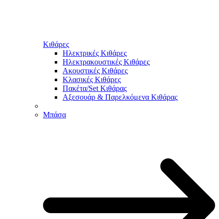
Κιθάρες
Ηλεκτρικές Κιθάρες
Ηλεκτρακουστικές Κιθάρες
Ακουστικές Κιθάρες
Κλασικές Κιθάρες
Πακέτα/Set Κιθάρας
Αξεσουάρ & Παρελκόμενα Κιθάρας
Μπάσα