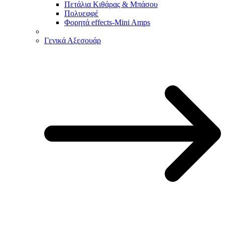
Πετάλια Κιθάρας & Μπάσου
Πολυεφφέ
Φορητά effects-Mini Amps
Γενικά Αξεσουάρ