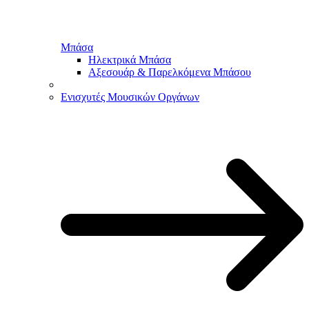
Μπάσα
Ηλεκτρικά Μπάσα
Αξεσουάρ & Παρελκόμενα Μπάσου
Ενισχυτές Μουσικών Οργάνων