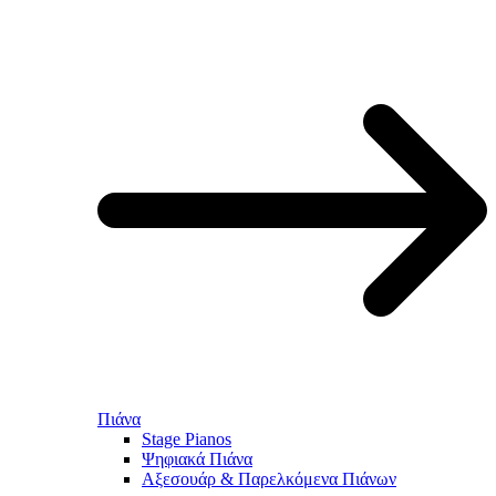
Πιάνα
Stage Pianos
Ψηφιακά Πιάνα
Αξεσουάρ & Παρελκόμενα Πιάνων