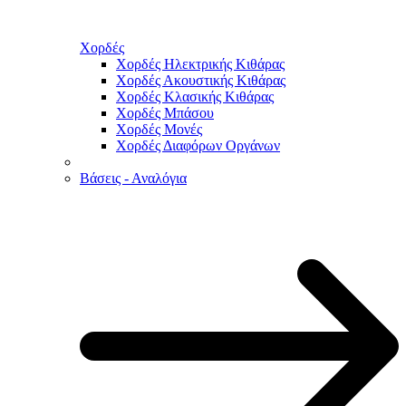
Χορδές
Χορδές Ηλεκτρικής Κιθάρας
Χορδές Ακουστικής Κιθάρας
Χορδές Κλασικής Κιθάρας
Χορδές Μπάσου
Χορδές Μονές
Χορδές Διαφόρων Οργάνων
Βάσεις - Αναλόγια