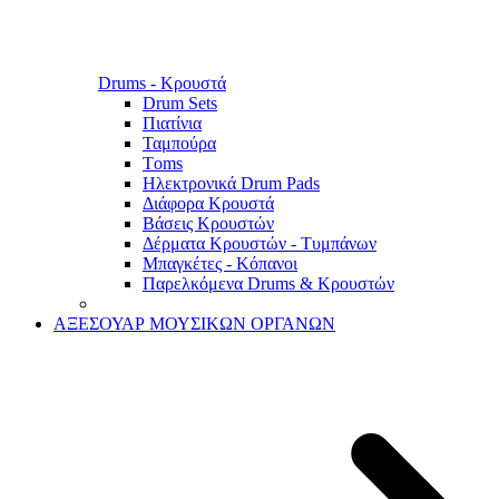
Drums - Κρουστά
Drum Sets
Πιατίνια
Ταμπούρα
Τoms
Ηλεκτρονικά Drum Pads
Διάφορα Κρουστά
Βάσεις Κρουστών
Δέρματα Κρουστών - Τυμπάνων
Μπαγκέτες - Κόπανοι
Παρελκόμενα Drums & Κρουστών
ΑΞΕΣΟΥΑΡ ΜΟΥΣΙΚΩΝ ΟΡΓΑΝΩΝ