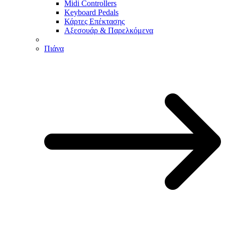
Midi Controllers
Keyboard Pedals
Κάρτες Επέκτασης
Αξεσουάρ & Παρελκόμενα
Πιάνα