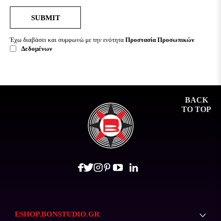
SUBMIT
Έχω διαβάσει και συμφωνώ με την ενότητα
Προστασία Προσωπικών
Δεδομένων
BACK
TO TOP
ESHOP.BONSTUDIO.GR