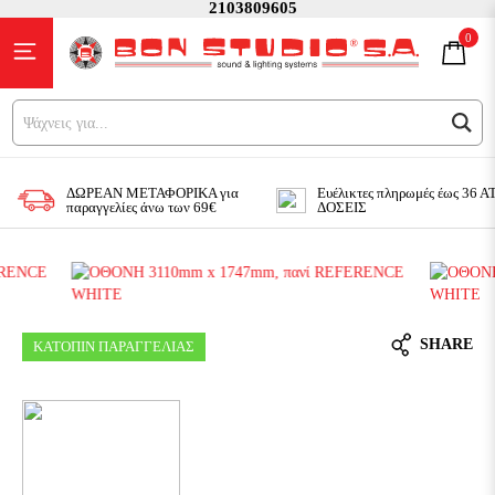
2103809605
0
Ψ
ΔΩΡΕΑΝ ΜΕΤΑΦΟΡΙΚΑ για
Ευέλικτες πληρωμές έως 36 
παραγγελίες άνω των 69€
ΔΟΣΕΙΣ
SHARE
ΚΑΤΟΠΙΝ ΠΑΡΑΓΓΕΛΙΑΣ