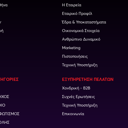
θήνα
Η Εταιρεία
Εταιρικό Προφίλ
r
Έδρα & Υποκαταστήματα
υή
Οικονομικά Στοιχεία
Ανθρώπινο Δυναμικό
Marketing
Πιστοποιήσεις
Τεχνική Υποστήριξη
ΤΗΓΟΡΙΕΣ
ΕΞΥΠΗΡΕΤΗΣΗ ΠΕΛΑΤΩΝ
Χονδρική - B2B
ΗΧΟΣ
Συχνές Ερωτήσεις
DIO
Τεχνική Υποστήριξη
ΦΩΤΙΣΜΟΣ
Επικοινωνία
ΟΛΗΣ