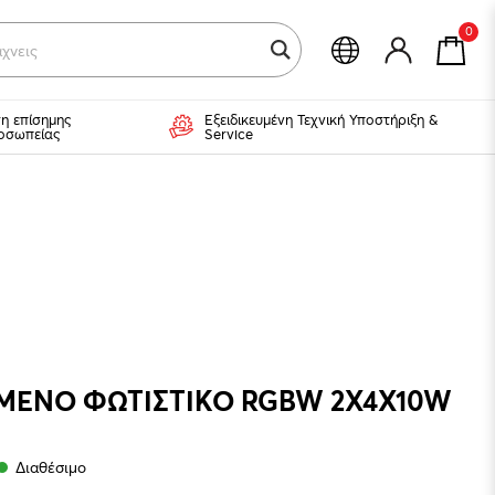
0
χνεις για
η επίσημης
Εξειδικευμένη Τεχνική Υποστήριξη &
οσωπείας
Service
ΥΜΕΝΟ ΦΩΤΙΣΤΙΚΟ RGBW 2X4X10W
Διαθέσιμο