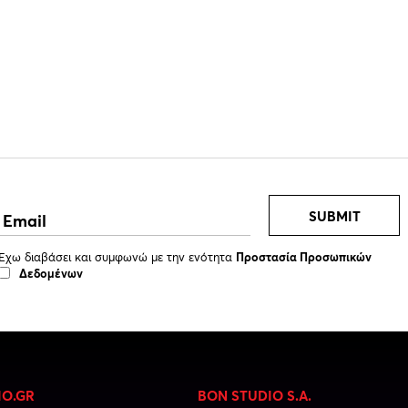
SUBMIT
Έχω διαβάσει και συμφωνώ με την ενότητα
Προστασία Προσωπικών
Δεδομένων
IO.GR
BON STUDIO S.A.