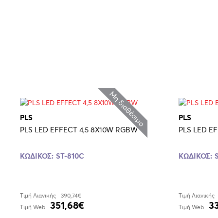
Μη διαθέσιμο
PLS
PLS
PLS LED EFFECT 4,5 8X10W RGBW
PLS LED E
ΚΩΔΙΚΟΣ:
ST-810C
ΚΩΔΙΚΟΣ:
Τιμή Λιανικής
390,74€
Τιμή Λιανικής
351,68€
3
Τιμή Web
Τιμή Web