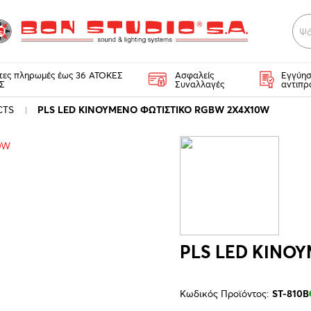
Ψά
κτες πληρωμές έως 36 ΑΤΟΚΕΣ
Ασφαλείς
Εγγύησ
Σ
Συναλλαγές
αντιπρ
CTS
PLS LED ΚΙΝΟΥΜΕΝΟ ΦΩΤΙΣΤΙΚΟ RGBW 2X4X10W
PLS LED ΚΙΝΟ
Κωδικός Προϊόντος:
ST-810B