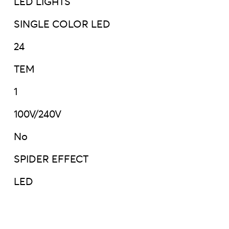
LED LIGHTS
SINGLE COLOR LED
24
ΤΕΜ
1
100V/240V
No
SPIDER EFFECT
LED