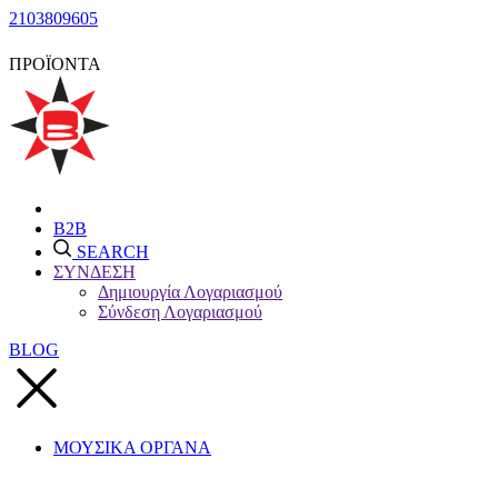
2103809605
ΠΡΟΪΟΝΤΑ
B2B
SEARCH
ΣΥΝΔΕΣΗ
Δημιουργία Λογαριασμού
Σύνδεση Λογαριασμού
BLOG
ΜΟΥΣΙΚΑ ΟΡΓΑΝΑ