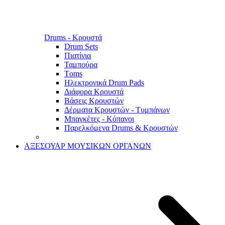
Drums - Κρουστά
Drum Sets
Πιατίνια
Ταμπούρα
Τoms
Ηλεκτρονικά Drum Pads
Διάφορα Κρουστά
Βάσεις Κρουστών
Δέρματα Κρουστών - Τυμπάνων
Μπαγκέτες - Κόπανοι
Παρελκόμενα Drums & Κρουστών
ΑΞΕΣΟΥΑΡ ΜΟΥΣΙΚΩΝ ΟΡΓΑΝΩΝ