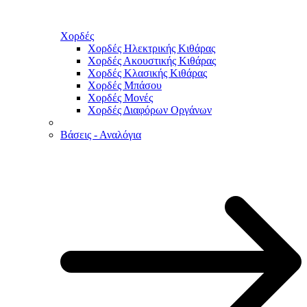
Χορδές
Χορδές Ηλεκτρικής Κιθάρας
Χορδές Ακουστικής Κιθάρας
Χορδές Κλασικής Κιθάρας
Χορδές Μπάσου
Χορδές Μονές
Χορδές Διαφόρων Οργάνων
Βάσεις - Αναλόγια