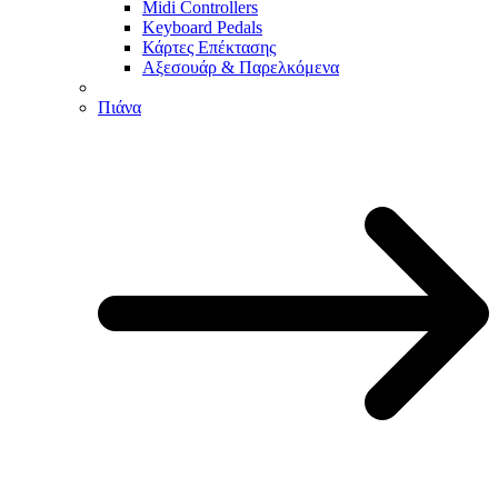
Midi Controllers
Keyboard Pedals
Κάρτες Επέκτασης
Αξεσουάρ & Παρελκόμενα
Πιάνα