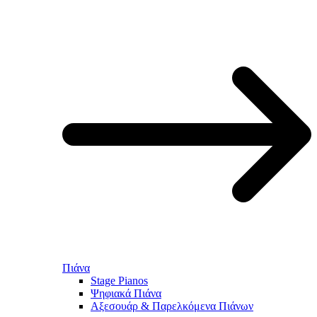
Πιάνα
Stage Pianos
Ψηφιακά Πιάνα
Αξεσουάρ & Παρελκόμενα Πιάνων