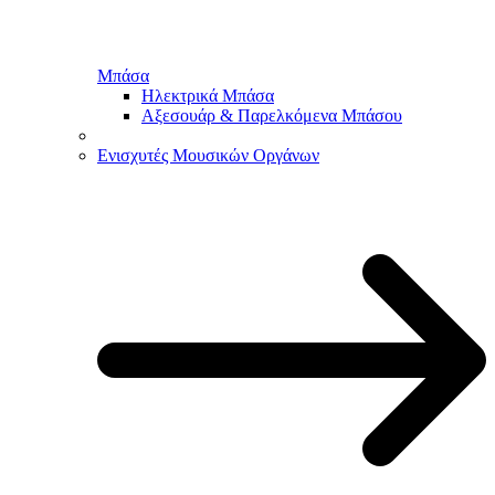
Μπάσα
Ηλεκτρικά Μπάσα
Αξεσουάρ & Παρελκόμενα Μπάσου
Ενισχυτές Μουσικών Οργάνων