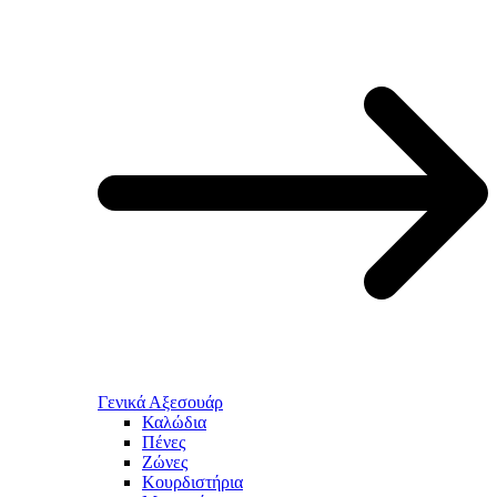
Γενικά Αξεσουάρ
Καλώδια
Πένες
Ζώνες
Κουρδιστήρια