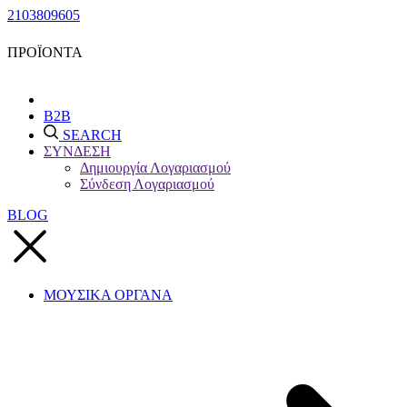
2103809605
ΠΡΟΪΟΝΤΑ
B2B
SEARCH
ΣΥΝΔΕΣΗ
Δημιουργία Λογαριασμού
Σύνδεση Λογαριασμού
BLOG
ΜΟΥΣΙΚΑ ΟΡΓΑΝΑ