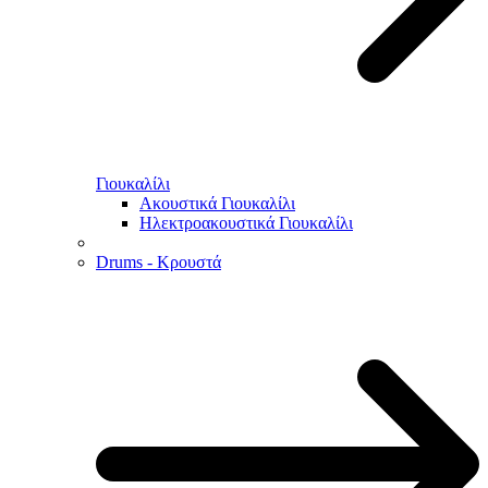
Γιουκαλίλι
Ακουστικά Γιουκαλίλι
Ηλεκτροακουστικά Γιουκαλίλι
Drums - Κρουστά