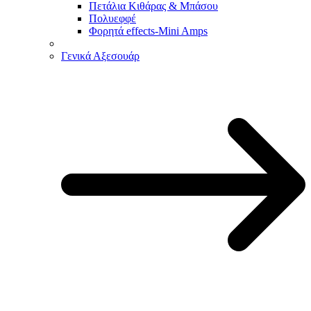
Πετάλια Κιθάρας & Μπάσου
Πολυεφφέ
Φορητά effects-Mini Amps
Γενικά Αξεσουάρ