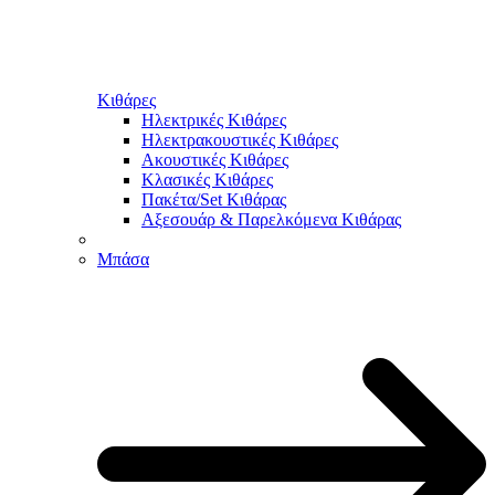
Κιθάρες
Ηλεκτρικές Κιθάρες
Ηλεκτρακουστικές Κιθάρες
Ακουστικές Κιθάρες
Κλασικές Κιθάρες
Πακέτα/Set Κιθάρας
Αξεσουάρ & Παρελκόμενα Κιθάρας
Μπάσα