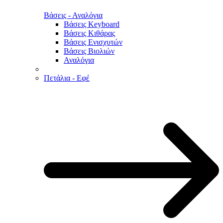
Βάσεις - Αναλόγια
Βάσεις Keyboard
Βάσεις Κιθάρας
Βάσεις Ενισχυτών
Βάσεις Βιολιών
Αναλόγια
Πετάλια - Εφέ