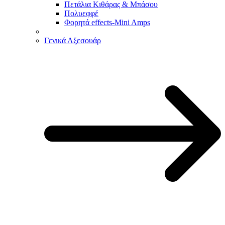
Πετάλια Κιθάρας & Μπάσου
Πολυεφφέ
Φορητά effects-Mini Amps
Γενικά Αξεσουάρ