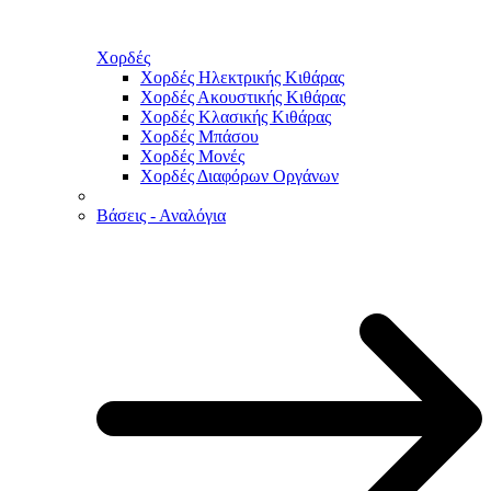
Χορδές
Χορδές Ηλεκτρικής Κιθάρας
Χορδές Ακουστικής Κιθάρας
Χορδές Κλασικής Κιθάρας
Χορδές Μπάσου
Χορδές Μονές
Χορδές Διαφόρων Οργάνων
Βάσεις - Αναλόγια