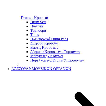
Drums - Κρουστά
Drum Sets
Πιατίνια
Ταμπούρα
Τoms
Ηλεκτρονικά Drum Pads
Διάφορα Κρουστά
Βάσεις Κρουστών
Δέρματα Κρουστών - Τυμπάνων
Μπαγκέτες - Κόπανοι
Παρελκόμενα Drums & Κρουστών
ΑΞΕΣΟΥΑΡ ΜΟΥΣΙΚΩΝ ΟΡΓΑΝΩΝ