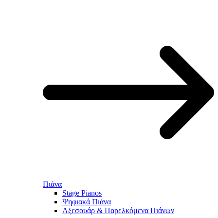
Πιάνα
Stage Pianos
Ψηφιακά Πιάνα
Αξεσουάρ & Παρελκόμενα Πιάνων