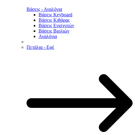
Βάσεις - Αναλόγια
Βάσεις Keyboard
Βάσεις Κιθάρας
Βάσεις Ενισχυτών
Βάσεις Βιολιών
Αναλόγια
Πετάλια - Εφέ