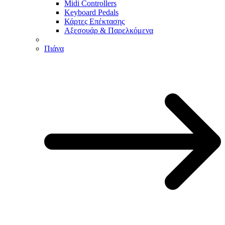
Midi Controllers
Keyboard Pedals
Κάρτες Επέκτασης
Αξεσουάρ & Παρελκόμενα
Πιάνα