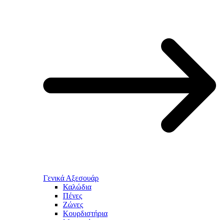
Γενικά Αξεσουάρ
Καλώδια
Πένες
Ζώνες
Κουρδιστήρια