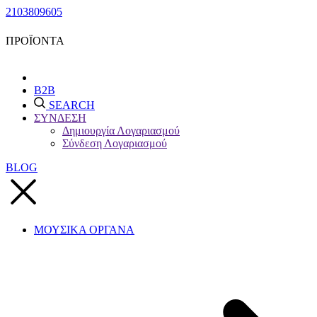
2103809605
ΠΡΟΪΟΝΤΑ
B2B
SEARCH
ΣΥΝΔΕΣΗ
Δημιουργία Λογαριασμού
Σύνδεση Λογαριασμού
BLOG
ΜΟΥΣΙΚΑ ΟΡΓΑΝΑ