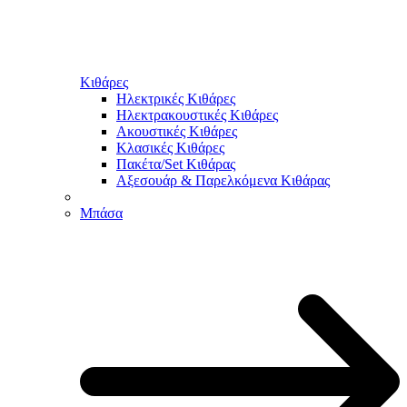
Κιθάρες
Ηλεκτρικές Κιθάρες
Ηλεκτρακουστικές Κιθάρες
Ακουστικές Κιθάρες
Κλασικές Κιθάρες
Πακέτα/Set Κιθάρας
Αξεσουάρ & Παρελκόμενα Κιθάρας
Μπάσα