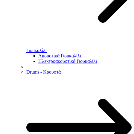
Γιουκαλίλι
Ακουστικά Γιουκαλίλι
Ηλεκτροακουστικά Γιουκαλίλι
Drums - Κρουστά