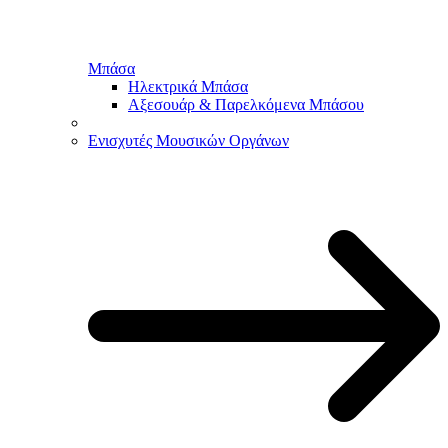
Μπάσα
Ηλεκτρικά Μπάσα
Αξεσουάρ & Παρελκόμενα Μπάσου
Ενισχυτές Μουσικών Οργάνων