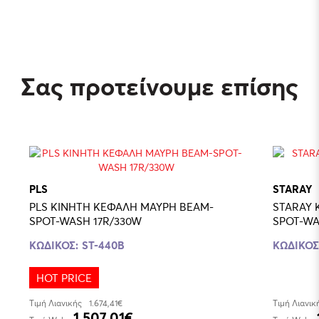
Σας προτείνουμε επίσης
PLS
STARAY
PLS ΚΙΝΗΤΗ ΚΕΦΑΛΗ ΜΑΥΡΗ BEAM-
STARAY 
SPOT-WASH 17R/330W
SPOT-WA
ΚΩΔΙΚΟΣ:
ST-440B
ΚΩΔΙΚΟΣ
HOT PRICE
Τιμή Λιανικής
1.674,41€
Τιμή Λιανικ
1.507,01€