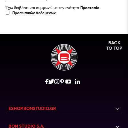
Έχω διαβάσει και συμφωνώ με την ενότητα
Προστασία
Προσωπικών Δεδομένων
BACK
TO TOP
ESHOP.BONSTUDIO.GR
BON STUDIO S.A.