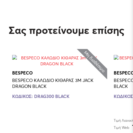
Σας προτείνουμε επίσης
Μη διαθέσιμο
BESPECO
BESPEC
BESPECO ΚΑΛΩΔΙΟ ΚΙΘΑΡΑΣ 3M JACK
BESPECO
DRAGON BLACK
BLACK
ΚΩΔΙΚΟΣ:
DRAG300 BLACK
ΚΩΔΙΚΟΣ
Τιμή Λιανικ
Τιμή Web