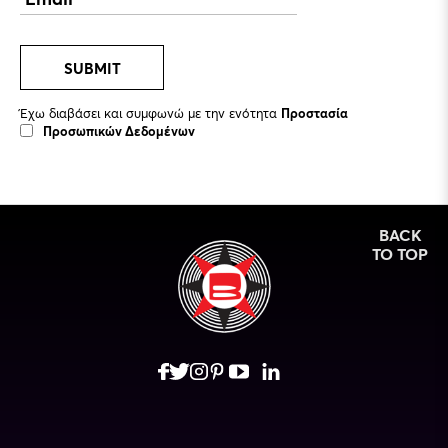
SUBMIT
Έχω διαβάσει και συμφωνώ με την ενότητα
Προστασία
Προσωπικών Δεδομένων
BACK
TO TOP