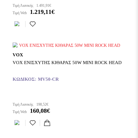
Τιμή Λιανικής
1.491,91€
1.219,11€
Τιμή Web
VOX
VOX ΕΝΙΣΧΥΤΗΣ ΚΙΘΑΡΑΣ 50W MINI ROCK HEAD
ΚΩΔΙΚΌΣ:
MV50-CR
Τιμή Λιανικής
198,52€
160,08€
Τιμή Web