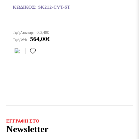
ΚΩΔΙΚΌΣ:
SK212-CVT-ST
Τιμή Λιανικής
663,40€
564,00€
Τιμή Web
ΕΓΓΡΑΦΉ ΣΤΟ
Newsletter