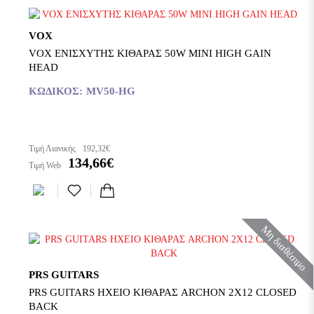
VOX
VOX ΕΝΙΣΧΥΤΗΣ ΚΙΘΑΡΑΣ 50W MINI HIGH GAIN
HEAD
ΚΩΔΙΚΌΣ:
MV50-HG
Τιμή Λιανικής
192,32€
134,66€
Τιμή Web
Μη διαθέσιμο
PRS GUITARS
PRS GUITARS ΗΧΕΙΟ ΚΙΘΑΡΑΣ ARCHON 2X12 CLOSED
BACK