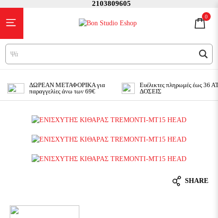
2103809605
0
Ψάχν
ΔΩΡΕΑΝ ΜΕΤΑΦΟΡΙΚΑ για
Ευέλικτες πληρωμές έως 36 
παραγγελίες άνω των 69€
ΔΟΣΕΙΣ
SHARE