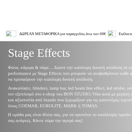
ΔΩΡΕΑΝ ΜΕΤΑΦΟΡΙΚΑ για παραγγελίες άνω των 69€
Ευέλικτ
Stage Effects
Φώτα, κάμερα & πάμε… Δώστε την καλύτερη δυνατή απόδοση σε κ
performance με Stage Effects που μπορούν να αναβαθμίσουν κάθε 
να προσφέρουν την καλύτερη δυνατή απόδοση.
Ανακαλύψτε, blinders, lamp bar, led beam line effect, led strobe, sof
τον εξοπλισμό στο e-shop του BON STUDIO. Όλα αυτά με μεγάλη 
και αξιοπιστία από brands που ξεχωρίζουν για τις καινοτόμες τεχνολ
όπως COEMAR, EUROLITE, MARK ή TOMAS.
Η ομάδα μας είναι δίπλα σας, για να προτείνει το κατάλληλο προϊόν γ
σας ανάγκες. Κάντε τώρα την αγορά σας!