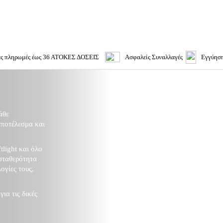
ες πληρωμές έως 36 ΑΤΟΚΕΣ ΔΟΣΕΙΣ
Ασφαλείς Συναλλαγές
Εγγύηση
άθε
αποτέλεσμα και
tlight και όλο
σταθερότητα
ογίες τους,
ια τις δικές