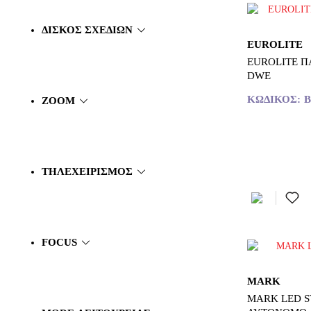
ΔΊΣΚΟΣ ΣΧΕΔΊΩΝ
EUROLITE
EUROLITE Π
DWE
ΚΩΔΙΚΌΣ:
B
ZOOM
ΤΗΛΕΧΕΙΡΙΣΜΟΣ
FOCUS
MARK
MARK LED S