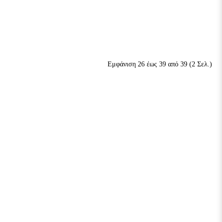
Εμφάνιση 26 έως 39 από 39 (2 Σελ.)