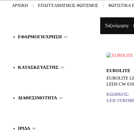
ΑΡΧΙΚΉ
ΕΠΑΓΓΕΛΜΑΤΙΚΟΣ ΦΩΤΙΣΜΟΣ
ΦΩΤΙΣΤΙΚΆ 
Ταξινόμηση:
ΕΦΑΡΜΟΓΉ/ΧΡΉΣΗ
ΚΑΤΑΣΚΕΥΑΣΤΉΣ
EUROLITE
EUROLITE L
LEDS CW 65
ΚΩΔΙΚΌΣ:
ΔΙΑΘΕΣΙΜΌΤΗΤΑ
LED STROB
ΙΡΙΔΑ