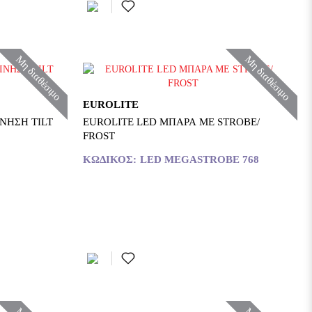
Μη διαθέσιμο
Μη διαθέσιμο
EUROLITE
Η TILT
EUROLITE LED ΜΠΑΡΑ ΜΕ STROBE/
FROST
ΚΩΔΙΚΌΣ:
LED MEGASTROBE 768