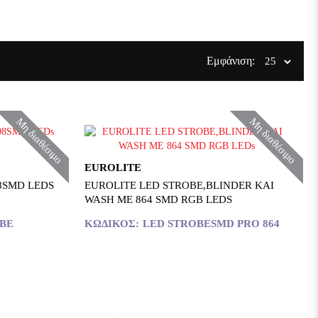
Εμφάνιση:
Μη διαθέσιμο
Μη διαθέσιμο
EUROLITE
8SMD LEDS
EUROLITE LED STROBE,BLINDER KAI
WASH ΜΕ 864 SMD RGB LEDS
OBE
ΚΩΔΙΚΌΣ:
LED STROBESMD PRO 864