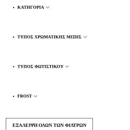
ΚΑΤΗΓΟΡΊΑ
ΤΎΠΟΣ ΧΡΩΜΑΤΙΚΉΣ ΜΊΞΗΣ
ΤΎΠΟΣ ΦΩΤΙΣΤΙΚΟΎ
FROST
ΕΞΆΛΕΙΨΗ ΌΛΩΝ ΤΩΝ ΦΊΛΤΡΩΝ