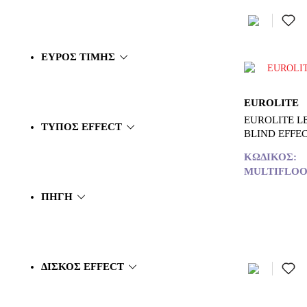
ΕΎΡΟΣ ΤΙΜΉΣ
EUROLITE
EUROLITE L
ΤΎΠΟΣ EFFECT
BLIND EFFE
ΚΩΔΙΚΌΣ:
MULTIFLOO
ΠΗΓΉ
ΔΊΣΚΟΣ EFFECT