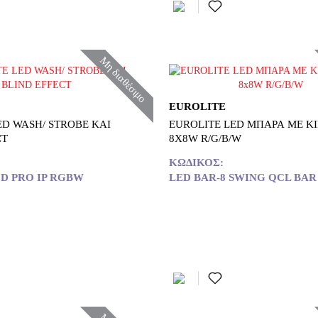
Μη διαθέσιμο
EUROLITE
ED WASH/ STROBE KAI
EUROLITE LED ΜΠΑΡΑ ME ΚΙΝΗΣ
CT
8X8W R/G/B/W
ΚΩΔΙΚΌΣ:
D PRO IP RGBW
LED BAR-8 SWING QCL BAR