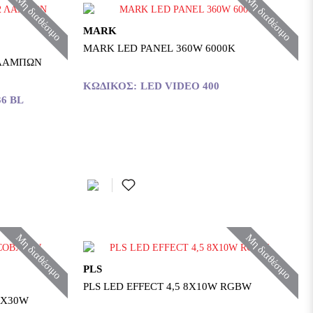
Μη διαθέσιμο
Μη διαθέσιμο
MARK
MARK LED PANEL 360W 6000K
 ΛΑΜΠΩΝ
ΚΩΔΙΚΌΣ:
LED VIDEO 400
6 BL
Μη διαθέσιμο
Μη διαθέσιμο
PLS
PLS LED EFFECT 4,5 8X10W RGBW
BX30W