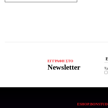
ΕΓΓΡΑΦΉ ΣΤΟ
Newsletter
Έχ
ESHOP.BONSTUD