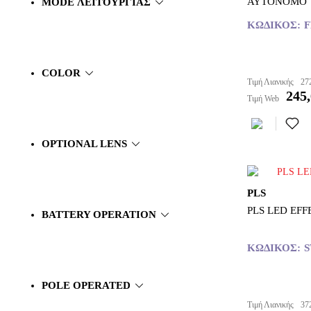
ΑΥΤΟΝΟΜΟ
MODE ΛΕΙΤΟΥΡΓΊΑΣ
ΚΩΔΙΚΌΣ:
F
COLOR
Τιμή Λιανικής
27
245
Τιμή Web
OPTIONAL LENS
PLS
PLS LED EF
BATTERY OPERATION
ΚΩΔΙΚΌΣ:
S
POLE OPERATED
Τιμή Λιανικής
37