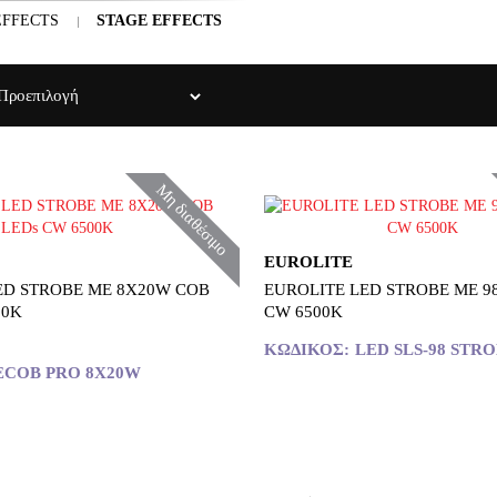
EFFECTS
STAGE EFFECTS
Μη διαθέσιμο
EUROLITE
ED STROBE ΜΕ 8Χ20W COB
EUROLITE LED STROBE ΜΕ 9
00K
CW 6500K
ΚΩΔΙΚΌΣ:
LED SLS-98 STR
ECOB PRO 8X20W