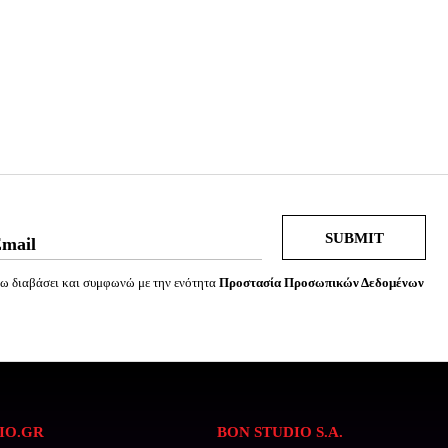
SUBMIT
ω διαβάσει και συμφωνώ με την ενότητα
Προστασία Προσωπικών Δεδομένων
IO.GR
BON STUDIO S.A.