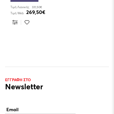
Τιμή Λιανικής
331,50€
269,50€
Τιμή Web
ΕΓΓΡΑΦΉ ΣΤΟ
Newsletter