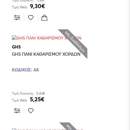
Τιμή Λιανικής
11,16€
9,30€
Τιμή Web
Μη διαθέσιμο
GHS
GHS ΠΑΝΙ ΚΑΘΑΡΙΣΜΟΥ ΧΟΡΔΩΝ
ΚΩΔΙΚΌΣ:
A8
Τιμή Λιανικής
5,83€
5,25€
Τιμή Web