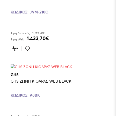
ΚΩΔΙΚΌΣ:
JVM-210C
Τιμή Λιανικής
1.743,70€
1.433,70€
Τιμή Web
GHS
GHS ΖΩΝΗ ΚΙΘΑΡΑΣ WEB BLACK
ΚΩΔΙΚΌΣ:
A8BK