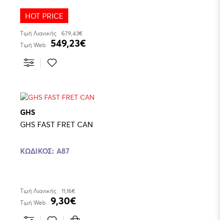
HOT PRICE
Τιμή Λιανικής
679,43€
549,23€
Τιμή Web
GHS
GHS FAST FRET CAN
ΚΩΔΙΚΌΣ:
A87
Τιμή Λιανικής
11,16€
9,30€
Τιμή Web