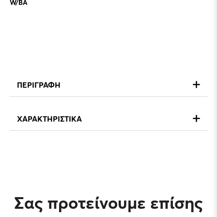
W/BA
ΠΕΡΙΓΡΑΦΉ
ΧΑΡΑΚΤΗΡΙΣΤΙΚΆ
Σας προτείνουμε επίσης