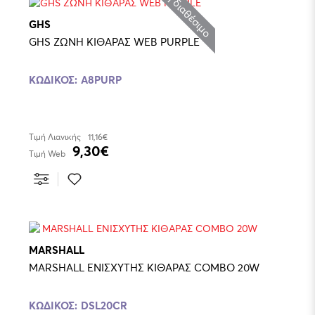
Μη διαθέσιμο
GHS
GHS ΖΩΝΗ ΚΙΘΑΡΑΣ WEB PURPLE
ΚΩΔΙΚΌΣ:
A8PURP
Τιμή Λιανικής
11,16€
9,30€
Τιμή Web
MARSHALL
MARSHALL ΕΝΙΣΧΥΤΗΣ ΚΙΘΑΡΑΣ COMBO 20W
ΚΩΔΙΚΌΣ:
DSL20CR