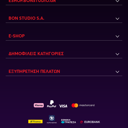
ESHOP.BONSTUDIO.GR
BON STUDIO S.A.
E-SHOP
ΔΗΜΟΦΙΛΕΊΣ ΚΑΤΗΓΟΡΊΕΣ
ΕΞΥΠΗΡΈΤΗΣΗ ΠΕΛΑΤΏΝ