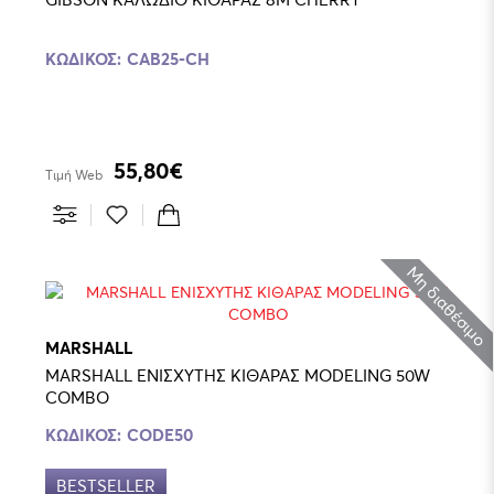
ΚΩΔΙΚΌΣ:
CAB25-CH
55,80€
Τιμή Web
Μη διαθέσιμο
MARSHALL
MARSHALL ΕΝΙΣΧΥΤΗΣ ΚΙΘΑΡΑΣ MODELING 50W
COMBO
ΚΩΔΙΚΌΣ:
CODE50
BESTSELLER